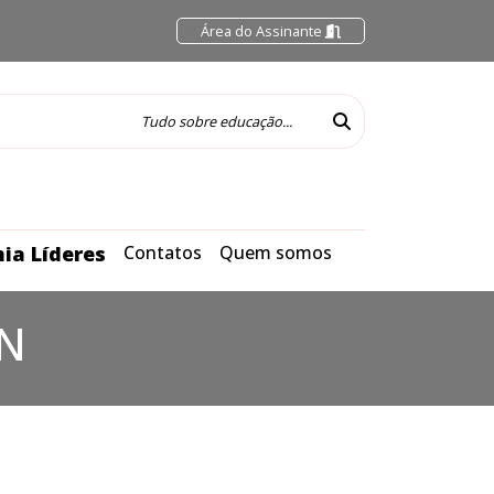
Área do Assinante
ia Líderes
Contatos
Quem somos
N