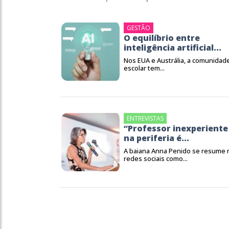
GESTÃO
O equilíbrio entre
inteligência artificial...
Nos EUA e Austrália, a comunidad
escolar tem...
ENTREVISTAS
“Professor inexperiente
na periferia é...
A baiana Anna Penido se resume 
redes sociais como...