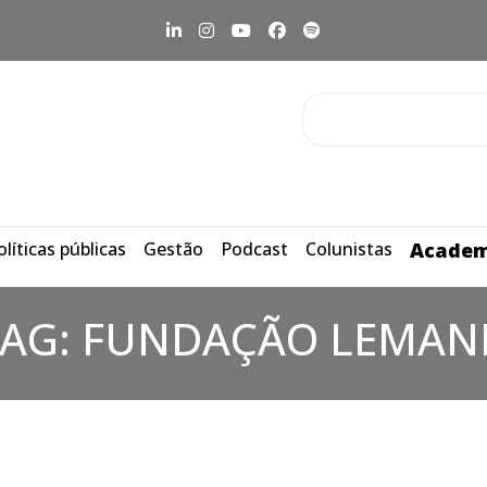
olíticas públicas
Gestão
Podcast
Colunistas
Academ
TAG:
FUNDAÇÃO LEMAN