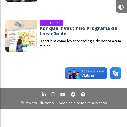
BETT BRASIL
Por que investir no Programa de
Locação de...
Descubra como levar tecnologia de ponta à sua
escola...
© Revista Educação - Todos os direitos reservados