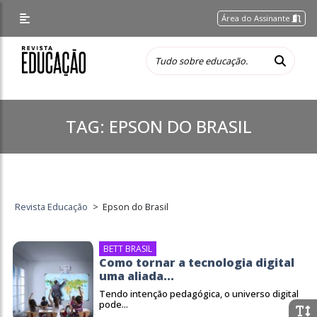
Área do Assinante
TAG:
EPSON DO BRASIL
Revista Educação
>
Epson do Brasil
BETT BRASIL
Como tornar a tecnologia digital
uma aliada...
Tendo intenção pedagógica, o universo digital
pode...