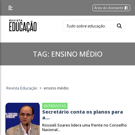
Área do Assinante
TAG:
ENSINO MÉDIO
Revista Educação
>
ensino médio
ENTREVISTAS
Secretário conta os planos para
a...
Rossieli Soares lidera uma frente no Conselho
Nacional...