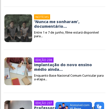
NOTÍCIAS
'Nunca me sonharam',
documentário...
Entre 1 e 7 de junho, filme estará disponível
para...
EDIÇÃO 238
Implantação do novo ensino
médio ainda...
Enquanto Base Nacional Comum Curricular para
a etapa...
EDIÇÃO 237
Professores da rede estadual