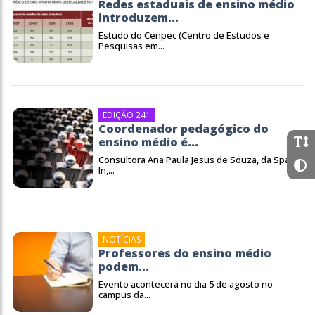
Redes estaduais de ensino médio
introduzem...
Estudo do Cenpec (Centro de Estudos e
Pesquisas em...
EDIÇÃO 241
Coordenador pedagógico do
ensino médio é...
Consultora Ana Paula Jesus de Souza, da Spaço
In,...
NOTÍCIAS
Professores do ensino médio
podem...
Evento acontecerá no dia 5 de agosto no
campus da...