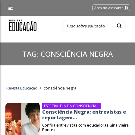
Área do Assinante
TAG:
CONSCIÊNCIA NEGRA
Revista Educação
>
consciência negra
ESPECIAL DIA DA CONSCIÊNCIA...
Consciência Negra: entrevistas e
reportagem...
Confira entrevistas com educadoras Gina Vieira
Ponte e...