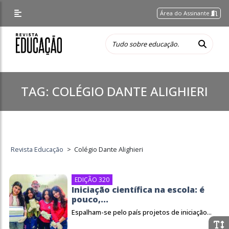
Área do Assinante
TAG:
COLÉGIO DANTE ALIGHIERI
Revista Educação
>
Colégio Dante Alighieri
EDIÇÃO 320
Iniciação científica na escola: é
pouco,...
Espalham-se pelo país projetos de iniciação...