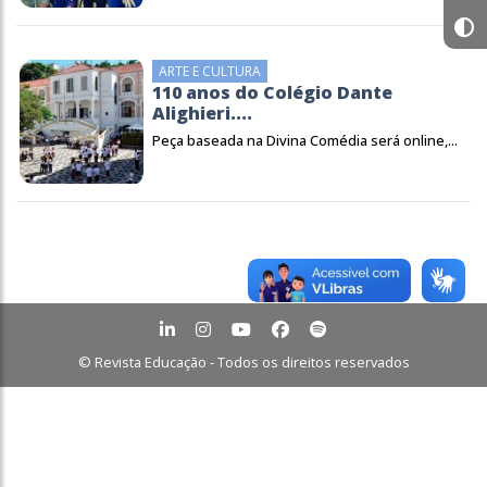
ARTE E CULTURA
110 anos do Colégio Dante
Alighieri....
Peça baseada na Divina Comédia será online,...
© Revista Educação - Todos os direitos reservados