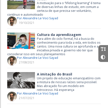
A motivação para o “lifelong learning” é tema
de diversas linhas de estudo, em comum a
certeza de que precisa ser voluntário,
contínuo e automotivado
Por Alexandre Le Voci Sayad
19/10/2021
Cultura da aprendizagem
Para além do ciclo formal, há a busca do
conhecimento para toda a vida, em todos os
cantos. Uma nova cultura se aprofunda e a
iniciativa privada e governo vão ter que
considerar isso em seus planejamentos
Por Alexandre Le Voci Sayad
27/08/2021
A imitação do Brasil
Um projeto de educação emancipatório com
a mistura de nossas raízes seria possível.
Mas abraçado foi um modelo em
retrocesso. Há esperança
Por Alexandre Le Voci Sayad
21/07/2021