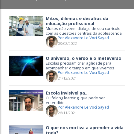
Mitos, dilemas e desafios da
educação profissional
Muitos não veem diálogo de seu currículo
com as questões centrais da adolescência
Por Alexandre Le Voci Sayad
03/02/2022
O universo, o verso e o metaverso
Escolas precisam criar agilidade para
acompanhar o tempo em que vivemos
Por Alexandre Le Voci Sayad
21/12/2021
Escola invisível pa...
O lifelong learning, que pode ser
entendido...
Por Alexandre Le Voci Sayad
26/11/2021
O que nos motiva a aprender a vida
toda?