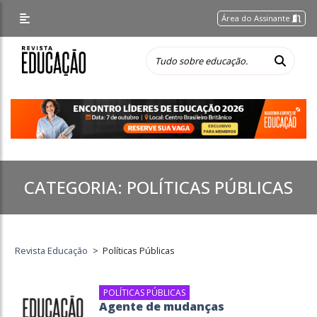
Área do Assinante
CATEGORIA:
POLÍTICAS PÚBLICAS
Revista Educação
>
Políticas Públicas
POLÍTICAS PÚBLICAS
Agente de mudanças