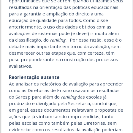
oportunidades que se abrem quando utilizamos seus
resultados na orientação das políticas educacionais
para a garantia e ampliação do direito a uma
educação de qualidade para todos. Como disse
anteriormente, o uso dos dados obtidos com as
avaliações de sistemas pode (e deve!) ir muito além
da classificação, do
ranking
. Por essa razão, esse é o
debate mais importante em torno da avaliação, sem
desmerecer outras etapas que, com certeza, têm
peso preponderante na construção dos processos
avaliativos.
Reorientação ausente
Ao analisar os relatórios de avaliação para apreender
como as Diretorias de Ensino usavam os resultados
do Saresp para além do
ranking
das escolas já
produzido e divulgado pela Secretaria, concluí que,
em geral, esses documentos relatavam propostas de
ações que já vinham sendo empreendidas, tanto
pelas escolas como também pelas Diretorias, sem
evidenciar como os resultados da avaliação poderiam