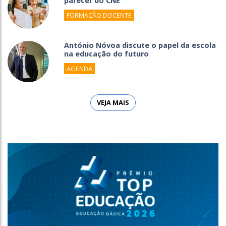
parecer do CNE
FORMAÇÃO DOCENTE
António Nóvoa discute o papel da escola
na educação do futuro
AGENDA
VEJA MAIS