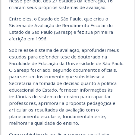
nesse período, dos 27 estados da federação, 16
criaram seus próprios sistemas de avaliação.
Entre eles, o Estado de São Paulo, que criou o
Sistema de Avaliação de Rendimento Escolar do
Estado de São Paulo (Saresp) e fez sua primeira
aferição em 1996.
Sobre esse sistema de avaliação, aprofundei meus
estudos para defender tese de doutorado na
Faculdade de Educação da Universidade de São Paulo.
O Saresp foi criado, segundo documentos oficiais,
para ser um instrumento que subsidiasse a
Secretaria na tomada de decisão quanto à política
educacional do Estado, fornecer informações às
instâncias do sistema de ensino para capacitar
professores, aprimorar a proposta pedagógica e
articular os resultados da avaliação com o
planejamento escolar e, fundamentalmente,
melhorar a qualidade do ensino.
Com o objetivo de analisar como os resultados