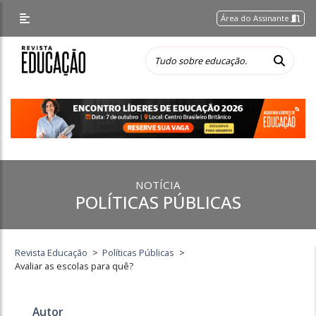
Área do Assinante
NOTÍCIA
POLÍTICAS PÚBLICAS
Revista Educação
>
Políticas Públicas
>
Avaliar as escolas para quê?
Autor