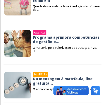
sumiram
Queda da natalidade leva à redução do número
de...
GESTÃO
Programa aprimora competências
de gestão e...
O Parceria pela Valorização da Educação, PVE,
do...
NOTÍCIAS
Da mensagem à matrícula, live
gratuita...
O encontro apresentará ações aplicáveis à...