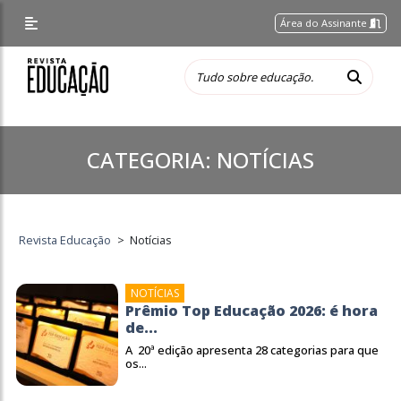
Área do Assinante
CATEGORIA:
NOTÍCIAS
Revista Educação
>
Notícias
NOTÍCIAS
Prêmio Top Educação 2026: é hora
de...
A 20ª edição apresenta 28 categorias para que
os...