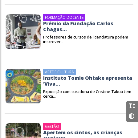
FORMAÇÃO DOCENTE
Prêmio da Fundação Carlos
Chagas...
Professores de cursos de licenciatura podem
inscrever...
ARTE E CULTURA
Instituto Tomie Ohtake apresenta
‘Viva...
Exposição com curadoria de Cristine Takuá tem
cerca...
GESTÃO
Apertem os cintos, as crianças