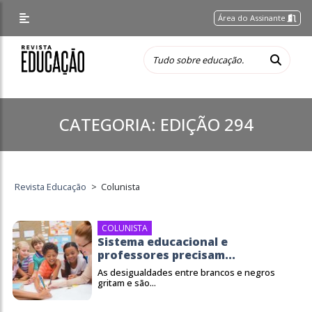
Área do Assinante
CATEGORIA:
EDIÇÃO 294
Revista Educação
>
Colunista
COLUNISTA
Sistema educacional e
professores precisam...
As desigualdades entre brancos e negros
gritam e são...