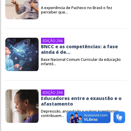
A experiência de Pacheco no Brasil o fez
perceber que...
EDIÇÃO 294
BNCC e as competências: a fase
ainda é de...
Base Nacional Comum Curricular da educação
infantil...
EDIÇÃO 294
Educadores entre a exaustão e o
afastamento
Depressão, ansiedade e outros transtornos
contribuem...