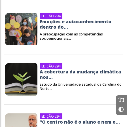
EDIÇÃO 294
Emoções e autoconhecimento
dentro do...
A preocupação com as competências
socioemocionais...
EDIÇÃO 294
A cobertura da mudança climática
nos...
Estudo da Universidade Estadual da Carolina do
Norte...
EDIÇÃO 294
“O centro não é o aluno e nem o...