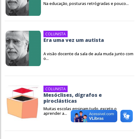
Na educação, posturas retrógradas e pouco...
COLUNISTA
Era uma vez um autista
A visão docente da sala de aula muda junto com
o...
COLUNISTA
Mesóclises, dígrafos e
piroclásticas
Muitas escolas ensinam tudo, exceto o
aprender a...