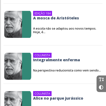
EDIÇÃO 184
A mosca de Aristóteles
A escola não se adaptou aos novos tempos.
Hoje, é...
COLUNISTA
Integralmente enferma
Na perspectiva reducionista como vem sendo...
COLUNISTA
Alice no parque jurássico