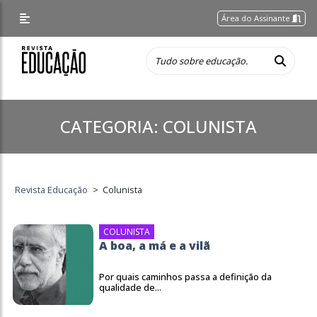
Área do Assinante
CATEGORIA:
COLUNISTA
Revista Educação
>
Colunista
COLUNISTA
A boa, a má e a vilã
Por quais caminhos passa a definição da
qualidade de...