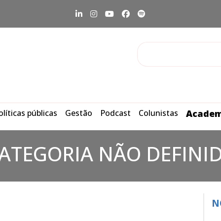
olíticas públicas
Gestão
Podcast
Colunistas
Academ
ATEGORIA NÃO DEFINI
N