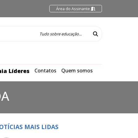
Área do Assinante
ia Líderes
Contatos
Quem somos
DA
OTÍCIAS MAIS LIDAS