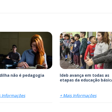
ilha não é pedagogia
Ideb avança em todas as
etapas da educação básic
s Informações
+ Mais Informações