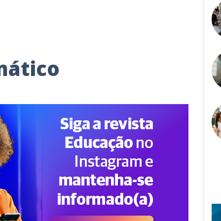
mático