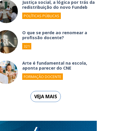
Justiça social, a lógica por trás da
redistribuição do novo Fundeb
POLÍTICAS PÚBLICAS
O que se perde ao renomear a
profissão docente?
321
Arte é fundamental na escola,
aponta parecer do CNE
FORMAÇÃO DOCENTE
VEJA MAIS