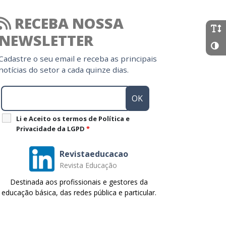
RECEBA NOSSA
NEWSLETTER
Cadastre o seu email e receba as principais
notícias do setor a cada quinze dias.
Li e Aceito os termos de Política e
Privacidade da LGPD
*
Revistaeducacao
Revista Educação
Destinada aos profissionais e gestores da
educação básica, das redes pública e particular.