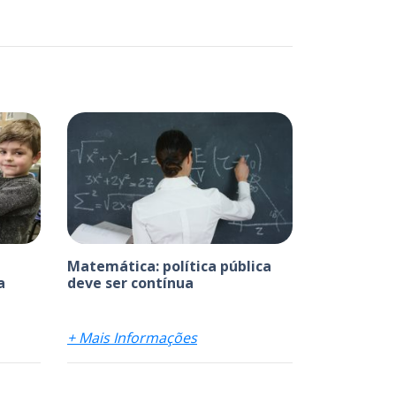
Matemática: política pública
a
deve ser contínua
+ Mais Informações