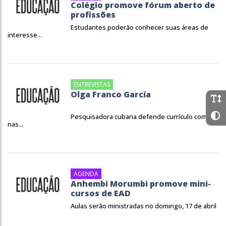
Colégio promove fórum aberto de
profissões
Estudantes poderão conhecer suas áreas de
interesse...
ENTREVISTAS
Olga Franco García
Pesquisadora cubana defende currículo comum
nas...
AGENDA
Anhembi Morumbi promove mini-
cursos de EAD
Aulas serão ministradas no domingo, 17 de abril