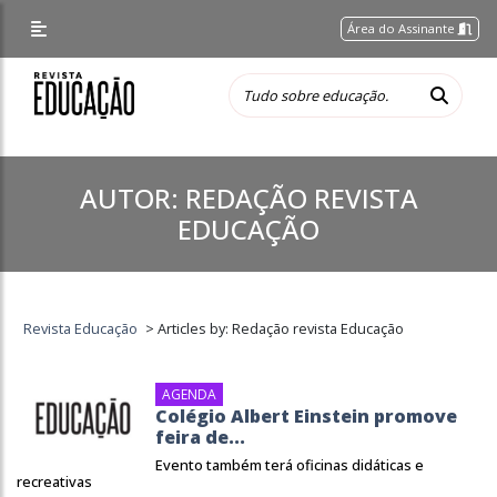
Área do Assinante
AUTOR:
REDAÇÃO REVISTA
EDUCAÇÃO
Revista Educação
>
Articles by: Redação revista Educação
AGENDA
Colégio Albert Einstein promove
feira de...
Evento também terá oficinas didáticas e
recreativas