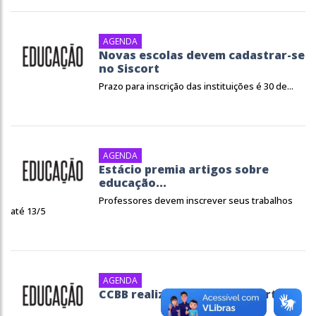
AGENDA
Novas escolas devem cadastrar-se
no Siscort
Prazo para inscrição das instituições é 30 de...
AGENDA
Estácio premia artigos sobre
educação...
Professores devem inscrever seus trabalhos
até 13/5
AGENDA
CCBB realiza projeto sobre arte...