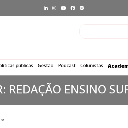
olíticas públicas
Gestão
Podcast
Colunistas
Academ
R:
REDAÇÃO ENSINO SU
ior