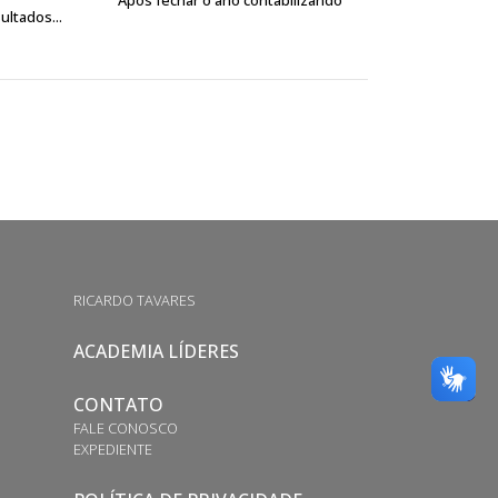
Após fechar o ano contabilizando
ultados...
RICARDO TAVARES
ACADEMIA LÍDERES
CONTATO
FALE CONOSCO
EXPEDIENTE