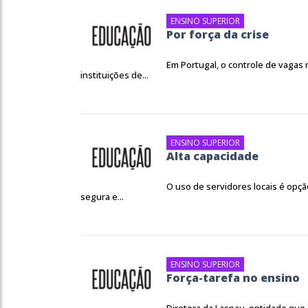
ENSINO SUPERIOR
Por força da crise
Em Portugal, o controle de vagas 
instituições de...
ENSINO SUPERIOR
Alta capacidade
O uso de servidores locais é opçã
segura e...
ENSINO SUPERIOR
Força-tarefa no ensino