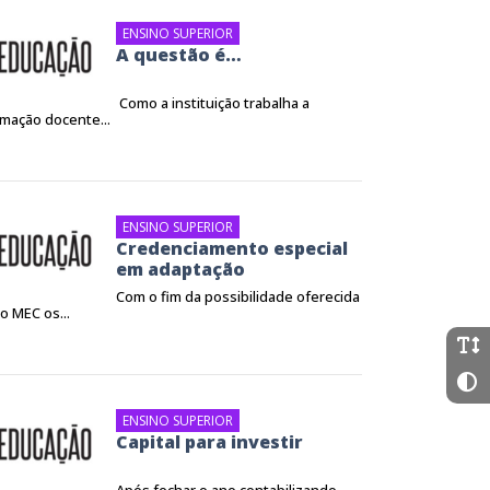
ENSINO SUPERIOR
A questão é…
Como a instituição trabalha a
mação docente...
ENSINO SUPERIOR
Credenciamento especial
em adaptação
Com o fim da possibilidade oferecida
o MEC os...
ENSINO SUPERIOR
Capital para investir