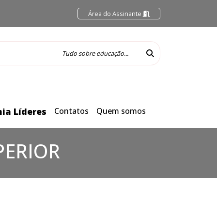
Área do Assinante
ia Líderes
Contatos
Quem somos
PERIOR