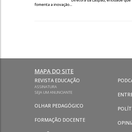
Diretora da Laspau, entidade que
fomenta a inovação...
MAPA DO SITE
REVISTA EDUCAÇÃO
PODC
ASSINATURA
SEJA UM ANUNCIANTE
ENTRE
OLHAR PEDAGÓGICO
POLÍT
FORMAÇÃO DOCENTE
OPINI