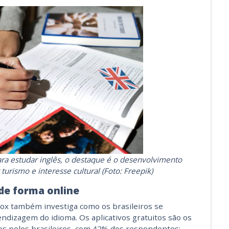
ara estudar inglês, o destaque é o desenvolvimento
 turismo e interesse cultural (Foto: Freepik)
de forma online
ox também investiga como os brasileiros se
dizagem do idioma. Os aplicativos gratuitos são os
os pelos brasileiros, com 42% dos respondentes;