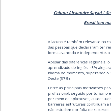
Coluna Alexandre Sayad | Se
Brasil tem ma
A lacuna é também relevante na c
das pessoas que declararam ter ren
forma avançada e independente, a t
Apesar das diferenças regionais, o
aprendizado de inglês: 43% alegar
idioma no momento, superando o Su
Oeste (37%).
Entre as principais motivações par
profissional, seguido por turismo e
por meio de aplicativos, autoestud
barreiras estruturais continuam a 
não estudam por falta de recursos 