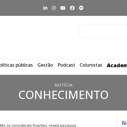
olíticas públicas
Gestão
Podcast
Colunistas
Academ
NOTÍCIA
CONHECIMENTO
N
lês se consideram fluentes, revela pesquisa