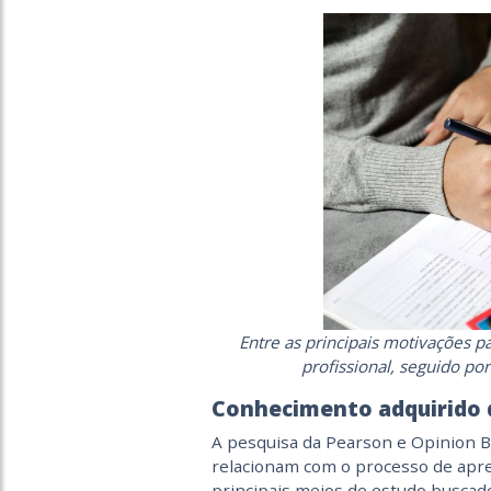
Entre as principais motivações p
profissional, seguido por
Conhecimento adquirido 
A pesquisa da Pearson e Opinion B
relacionam com o processo de apren
principais meios de estudo buscad