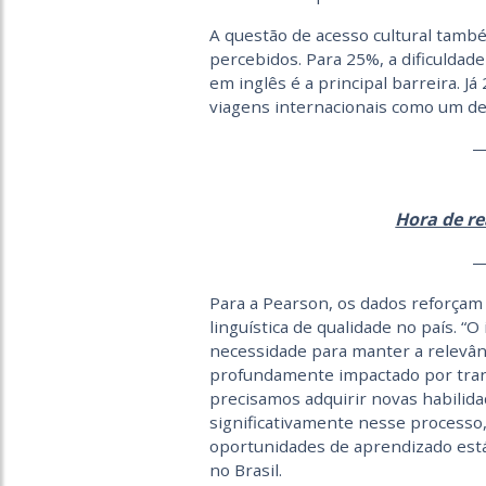
A questão de acesso cultural tamb
percebidos. Para 25%, a dificulda
em inglês é a principal barreira. 
viagens internacionais como um de
Hora de re
Para a Pearson, os dados reforçam 
linguística de qualidade no país. 
necessidade para manter a relevân
profundamente impactado por trans
precisamos adquirir novas habilidad
significativamente nesse processo,
oportunidades de aprendizado está 
no Brasil.