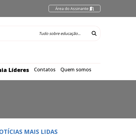
Área do Assinante
ia Líderes
Contatos
Quem somos
OTÍCIAS MAIS LIDAS