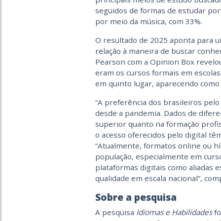
seguidos de formas de estudar por
por meio da música, com 33%.
O resultado de 2025 aponta para 
relação à maneira de buscar conhe
Pearson com a Opinion Box revelou
eram os cursos formais em escolas 
em quinto lugar, aparecendo como 
“A preferência dos brasileiros pel
desde a pandemia. Dados de difere
superior quanto na formação profiss
o acesso oferecidos pelo digital t
“Atualmente, formatos online ou hí
população, especialmente em cursos 
plataformas digitais como aliadas e
qualidade em escala nacional”, comp
Sobre a pesquisa
A pesquisa
Idiomas e Habilidades
fo