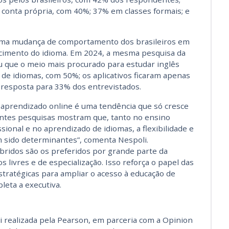
 conta própria, com 40%; 37% em classes formais; e
uma mudança de comportamento dos brasileiros em
cimento do idioma. Em 2024, a mesma pesquisa da
 que o meio mais procurado para estudar inglês
de idiomas, com 50%; os aplicativos ficaram apenas
resposta para 33% dos entrevistados.
o aprendizado online é uma tendência que só cresce
ntes pesquisas mostram que, tanto no ensino
ional e no aprendizado de idiomas, a flexibilidade e
êm sido determinantes”, comenta Nespoli.
bridos são os preferidos por grande parte da
livres e de especialização. Isso reforça o papel das
stratégicas para ampliar o acesso à educação de
leta a executiva.
i realizada pela Pearson, em parceria com a Opinion