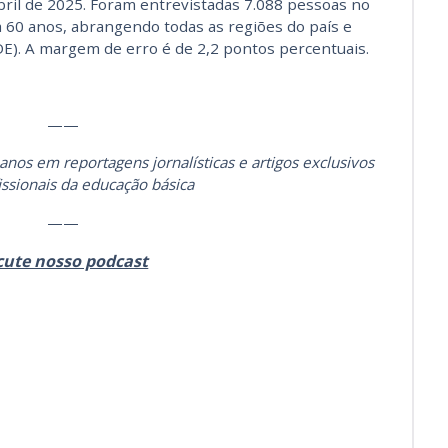
abril de 2025. Foram entrevistadas 7.088 pessoas no
 a 60 anos, abrangendo todas as regiões do país e
 DE). A margem de erro é de 2,2 pontos percentuais.
——
anos em reportagens jornalísticas e artigos exclusivos
issionais da educação básica
——
cute nosso podcast