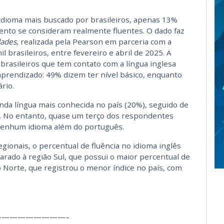
idioma mais buscado por brasileiros, apenas 13%
nto se consideram realmente fluentes. O dado faz
dades
, realizada pela Pearson em parceria com a
l brasileiros, entre fevereiro e abril de 2025. A
brasileiros que tem contato com a língua inglesa
 aprendizado: 49% dizem ter nível básico, enquanto
rio.
nda língua mais conhecida no país (20%), seguido de
%). No entanto, quase um terço dos respondentes
 nenhum idioma além do português.
gionais, o percentual de fluência no idioma inglês
arado à região Sul, que possui o maior percentual de
o Norte, que registrou o menor índice no país, com
—————————–