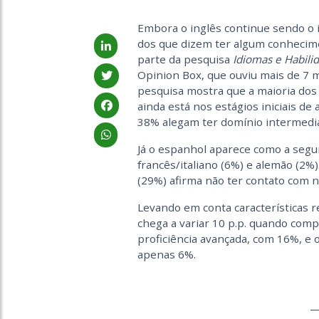
Embora o inglês continue sendo o 
dos que dizem ter algum conhecime
parte da pesquisa
Idiomas e Habili
Opinion Box, que ouviu mais de 7 mi
pesquisa mostra que a maioria dos 
ainda está nos estágios iniciais de
38% alegam ter domínio intermediá
Já o espanhol aparece como a segu
francês/italiano (6%) e alemão (2
(29%) afirma não ter contato com
Levando em conta características re
chega a variar 10 p.p. quando comp
proficiência avançada, com 16%, e 
apenas 6%.