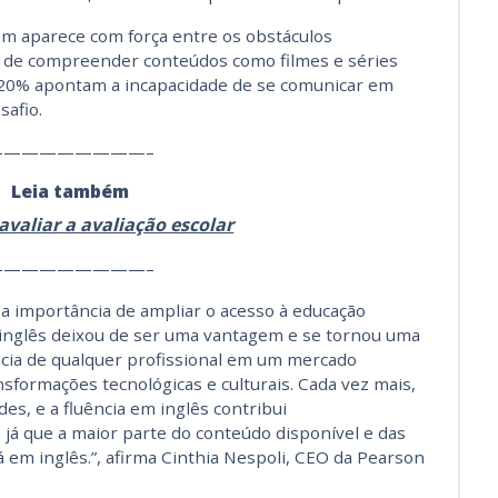
ém aparece com força entre os obstáculos
de de compreender conteúdos como filmes e séries
Já 20% apontam a incapacidade de se comunicar em
safio.
—————————–
Leia também
avaliar a avaliação escolar
—————————–
a importância de ampliar o acesso à educação
“O inglês deixou de ser uma vantagem e se tornou uma
cia de qualquer profissional em um mercado
formações tecnológicas e culturais. Cada vez mais,
es, e a fluência em inglês contribui
 já que a maior parte do conteúdo disponível e das
em inglês.”, afirma Cinthia Nespoli, CEO da Pearson