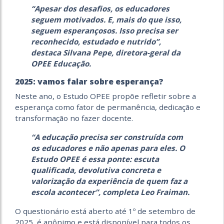
“Apesar dos desafios, os educadores
seguem motivados. E, mais do que isso,
seguem esperançosos. Isso precisa ser
reconhecido, estudado e nutrido”,
destaca Silvana Pepe, diretora-geral da
OPEE Educação.
2025: vamos falar sobre esperança?
Neste ano, o Estudo OPEE propõe refletir sobre a
esperança como fator de permanência, dedicação e
transformação no fazer docente.
“A educação precisa ser construída com
os educadores e não apenas para eles. O
Estudo OPEE é essa ponte: escuta
qualificada, devolutiva concreta e
valorização da experiência de quem faz a
escola acontecer”, completa Leo Fraiman.
O questionário está aberto até 1º de setembro de
2025, é anônimo e está disponível para todos os