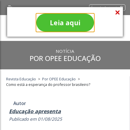
Área do Assinante
Leia aqui
NOTÍCIA
POR OPEE EDUCAÇÃO
Revista Educação
>
Por OPEE Educação
>
Como está a esperança do professor brasileiro?
Autor
Educação apresenta
Publicado em 01/08/2025