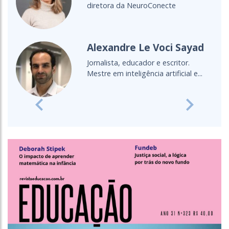
educadora, aprendiz de parteira.
Lecionou...
Cultura Oceânica
Entenda a importância de levar o
oceano para a sala de aula
Previous
Next