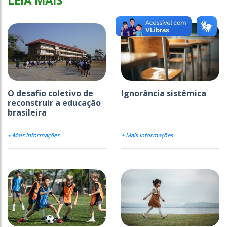
LEIA MAIS
O desafio coletivo de
Ignorância sistêmica
reconstruir a educação
brasileira
+ Mais Informações
+ Mais Informações