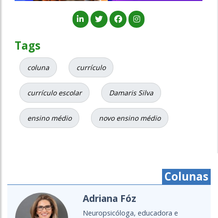
Tags
coluna
currículo
currículo escolar
Damaris Silva
ensino médio
novo ensino médio
Colunas
Cristine Takuá
É do povo Maxacali, filósofa,