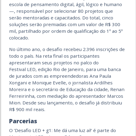
escola de pensamento digital, ágil, lógico e humano
—, responsável por selecionar 80 projetos que
serão mentoradas e capacitados. Do total, cinco
soluções serão premiadas com um valor de R$ 300
mil, partilhado por ordem de qualificação do 1º ao 5º
colocado.
No último ano, o desafio recebeu 2.396 inscrições de
todo o país. Na reta final os participantes
apresentaram seus projetos no palco do
Festival LED, edição Rio de Janeiro, para uma banca
de jurados com as empreendedoras Ana Paula
Xongani e Monique Evelle, o jornalista Ardilhes
Moreira e o secretário de Educação da cidade, Renan
Ferreirinha, com mediação do apresentador Marcos
Mion. Desde seu lançamento, o desafio já distribuiu
R$ 900 mil reais.
Parcerias
O ‘Desafio LED + g1: Me dá uma luz aí!’ é parte do