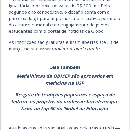
igualitária, o prêmio no valor de R$ 300 mil. Pelo
segundo ano consecutivo, o desafio conta com a
parceria do
g1
para impulsionar a iniciativa, por meio
do alcance nacional e do engajamento de jovens
estudantes com o portal de notícias da Globo.
As inscrições são gratuitas e ficam abertas até 23 de
www.movimentoled.com.br
março, no site
.
————————————————
Leia também
Medalhistas da OBMEP são aprovados em
medicina na USP
Resgate de tradições populares e espaço de
leitura: os projetos do professor brasileiro que
ficou no top 50 do ‘Nobel da Educação’
————————————————
As ideias enviadas são analisadas pela Mastertech —