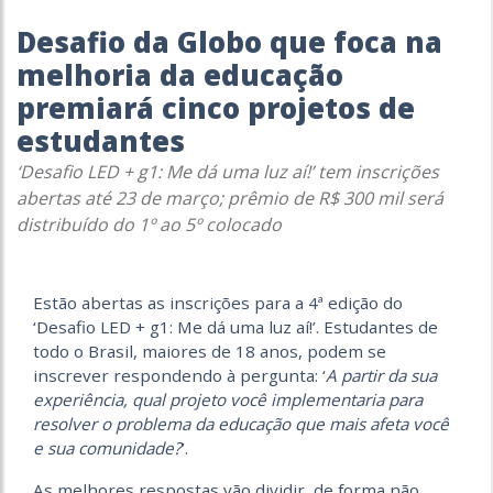
Desafio da Globo que foca na
melhoria da educação
premiará cinco projetos de
estudantes
‘Desafio LED + g1: Me dá uma luz aí!’ tem inscrições
abertas até 23 de março; prêmio de R$ 300 mil será
distribuído do 1º ao 5º colocado
Estão abertas as inscrições para a 4ª edição do
‘Desafio LED + g1: Me dá uma
luz aí!’. Estudantes de
todo o Brasil, maiores de 18 anos, podem se
inscrever respondendo à pergunta: ‘
A partir da sua
experiência, qual projeto você implementaria para
resolver o problema da educação que mais afeta você
e sua comunidade?
’.
As melhores respostas vão dividir, de forma não