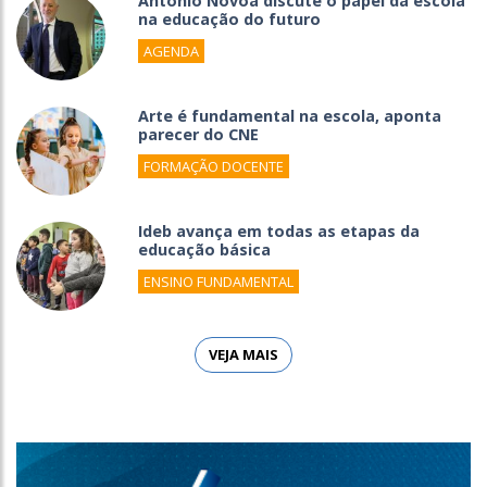
António Nóvoa discute o papel da escola
na educação do futuro
AGENDA
Arte é fundamental na escola, aponta
parecer do CNE
FORMAÇÃO DOCENTE
Ideb avança em todas as etapas da
educação básica
ENSINO FUNDAMENTAL
VEJA MAIS