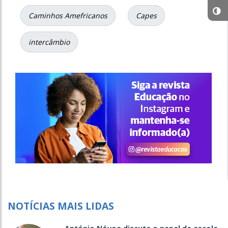
Caminhos Amefricanos
Capes
intercâmbio
NOTÍCIAS MAIS LIDAS