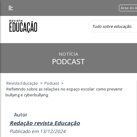
Área do 
NOTÍCIA
PODCAST
Revista Educação
>
Podcast
>
Refletindo sobre as relações no espaço escolar: como prevenir
bullying e cyberbullying
Autor
Redação revista Educação
Publicado em 13/12/2024