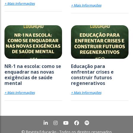
+ Mais Informações
+ Mais Informações
NR-1 na escola: como se
Educação para
enquadrar nas novas
enfrentar crises e
exigências de saúde
construir futuros
mental
regenerativos
+ Mais Informações
+ Mais Informações
© Revista Educação - Todos os direitos reservados