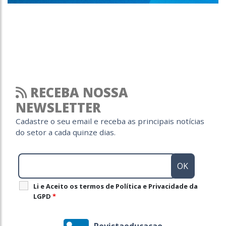
RECEBA NOSSA
NEWSLETTER
Cadastre o seu email e receba as principais notícias
do setor a cada quinze dias.
Li e Aceito os termos de Política e Privacidade da
LGPD
*