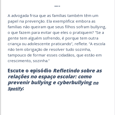
—–
A advogada frisa que as famílias também têm um
papel na prevenção. Ela exemplifica: embora as
famílias não queiram que seus filhos sofram bullying,
o que fazem para evitar que eles o pratiquem? “Se a
gente tem alguém sofrendo, é porque tem outra
criança ou adolescente praticando”, reflete. “A escola
não tem obrigação de resolver tudo sozinha,
tampouco de formar esses cidadãos, que estão em
crescimento, sozinha.”
Escute o episódio
Refletindo sobre as
relações no espaço escolar: como
prevenir bullying e cyberbullying
no
:
Spotify