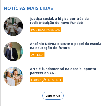
NOTÍCIAS MAIS LIDAS
Justiça social, a lógica por trás da
redistribuição do novo Fundeb
POLÍTICAS PÚBLICAS
António Nóvoa discute o papel da escola
na educação do futuro
AGENDA
Arte é fundamental na escola, aponta
parecer do CNE
FORMAÇÃO DOCENTE
VEJA MAIS