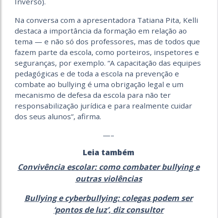
Inverso).
Na conversa com a apresentadora Tatiana Pita, Kelli
destaca a importância da formação em relação ao
tema — e não só dos professores, mas de todos que
fazem parte da escola, como porteiros, inspetores e
seguranças, por exemplo. “A capacitação das equipes
pedagógicas e de toda a escola na prevenção e
combate ao bullying é uma obrigação legal e um
mecanismo de defesa da escola para não ter
responsabilização jurídica e para realmente cuidar
dos seus alunos”, afirma.
—–
Leia também
Convivência escolar: como combater bullying e
outras violências
Bullying e cyberbullying: colegas podem ser
‘pontos de luz’, diz consultor