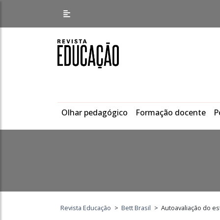
Olhar pedagógico
Formação docente
P
Revista Educação
>
Bett Brasil
>
Autoavaliação do e