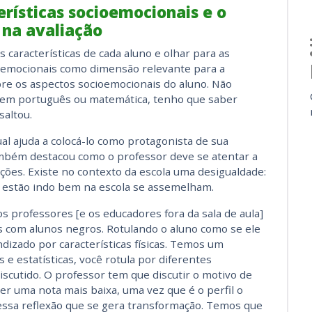
rísticas socioemocionais e o
 na avaliação
 características de cada aluno e olhar para as
emocionais como dimensão relevante para a
bre os aspectos socioemocionais do aluno. Não
o em português ou matemática, tenho que saber
saltou.
al ajuda a colocá-lo como protagonista de sua
mbém destacou como o professor deve se atentar a
ações. Existe no contexto da escola uma desigualdade:
o estão indo bem na escola se assemelham.
 professores [e os educadores fora da sala de aula]
com alunos negros. Rotulando o aluno como se ele
dizado por características físicas. Temos um
e estatísticas, você rotula por diferentes
discutido. O professor tem que discutir o motivo de
r uma nota mais baixa, uma vez que é o perfil o
 essa reflexão que se gera transformação. Temos que