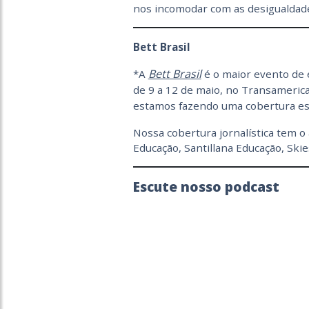
nos incomodar com as desigualdades
Bett Brasil
Bett Brasil
*A
é o maior evento de 
de 9 a 12 de maio, no Transamerica
estamos fazendo uma cobertura es
Nossa cobertura jornalística tem 
Educação, Santillana Educação, Ski
Escute nosso podcast