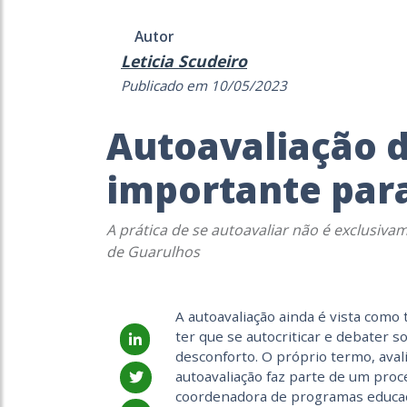
Autor
Leticia Scudeiro
Publicado em 10/05/2023
Autoavaliação d
importante par
A prática de se autoavaliar não é exclusiva
de Guarulhos
A autoavaliação ainda é vista como 
ter que se autocriticar e debater 
desconforto. O próprio termo, avali
autoavaliação faz parte de um pro
coordenadora de programas educaci