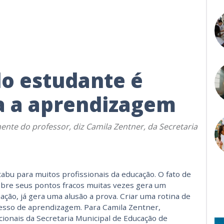
o estudante é
a a aprendizagem
mente do professor, diz Camila Zentner, da Secretaria
tabu para muitos profissionais da educação. O fato de
sobre seus pontos fracos muitas vezes gera um
ação, já gera uma alusão a prova. Criar uma rotina de
cesso de aprendizagem. Para Camila Zentner,
onais da Secretaria Municipal de Educação de