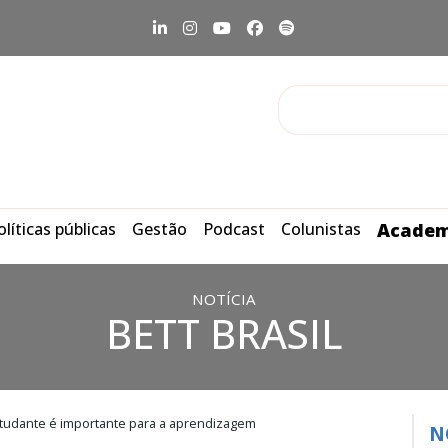
olíticas públicas
Gestão
Podcast
Colunistas
Academ
NOTÍCIA
BETT BRASIL
studante é importante para a aprendizagem
N