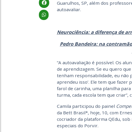
Guarulhos, SP, além dos professor
autoavaliar.
Neurociência: a diferença de 
Pedro Bandeira: na contramão 
“A autoavaliação é possível. Os al
de aprendizagem. Se eu quero que 
tenham responsabilidade, eu não po
aprendeu isso’. Ele tem que fazer p
farol de carinha, uma planilha par
turma, cada escola tem que criar”, 
Camila participou do painel
Competê
da Bett Brasil*, hoje, 10, com Erne
cocriador da plataforma QEdu, sob
especiais do Porvir.