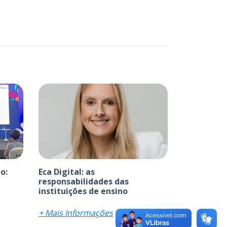
o:
Eca Digital: as
responsabilidades das
instituições de ensino
+ Mais Informações