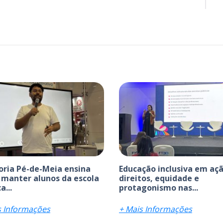
ria Pé-de-Meia ensina
Educação inclusiva em açã
manter alunos da escola
direitos, equidade e
a...
protagonismo nas...
s Informações
+ Mais Informações