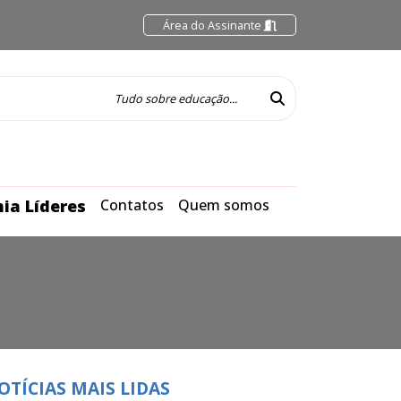
Área do Assinante
ia Líderes
Contatos
Quem somos
OTÍCIAS MAIS LIDAS