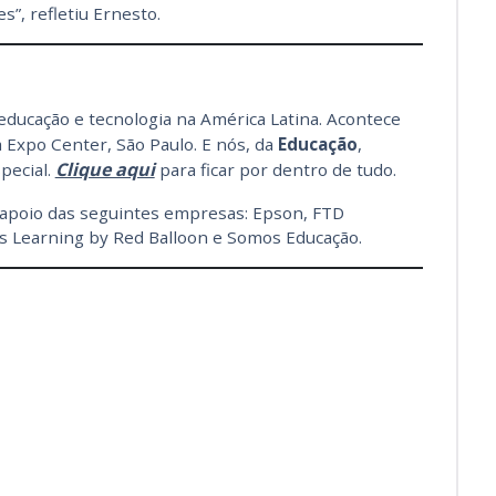
”, refletiu Ernesto.
educação e tecnologia na América Latina. Acontece
 Expo Center, São Paulo. E nós, da
Educação
,
Clique aqui
pecial.
para ficar por dentro de tudo.
o apoio das seguintes empresas: Epson, FTD
es Learning by Red Balloon e Somos Educação.