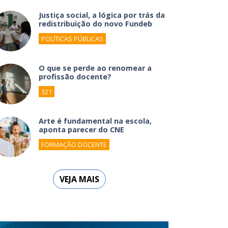
Justiça social, a lógica por trás da
redistribuição do novo Fundeb
POLÍTICAS PÚBLICAS
O que se perde ao renomear a
profissão docente?
321
Arte é fundamental na escola,
aponta parecer do CNE
FORMAÇÃO DOCENTE
VEJA MAIS