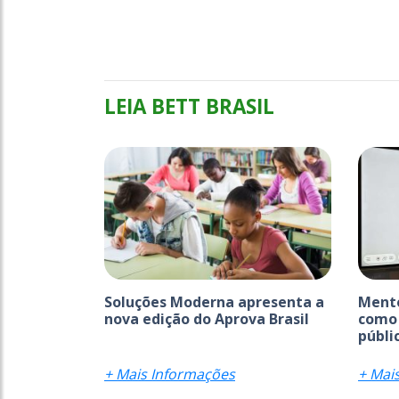
LEIA BETT BRASIL
Soluções Moderna apresenta a
Mento
nova edição do Aprova Brasil
como 
públic
+ Mais Informações
+ Mai