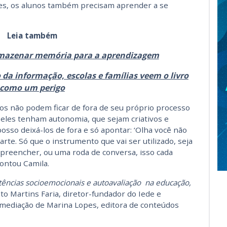
es, os alunos também precisam aprender a se
Leia também
armazenar memória para a aprendizagem
da informação, escolas e famílias veem o livro
como um perigo
unos não podem ficar de fora de seu próprio processo
eles tenham autonomia, que sejam criativos e
sso deixá-los de fora e só apontar: ‘Olha você não
arte. Só que o instrumento que vai ser utilizado, seja
a preencher, ou uma roda de conversa, isso cada
contou Camila.
ncias socioemocionais e autoavaliação
na educação,
sto Martins Faria, diretor-fundador do Iede e
 mediação de Marina Lopes, editora de conteúdos