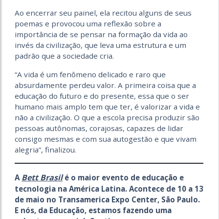
Ao encerrar seu painel, ela recitou alguns de seus
poemas e provocou uma reflexão sobre a
importância de se pensar na formação da vida ao
invés da civilização, que leva uma estrutura e um
padrão que a sociedade cria.
“A vida é um fenômeno delicado e raro que
absurdamente perdeu valor. A primeira coisa que a
educação do futuro e do presente, essa que o ser
humano mais amplo tem que ter, é valorizar a vida e
não a civilização. O que a escola precisa produzir são
pessoas autônomas, corajosas, capazes de lidar
consigo mesmas e com sua autogestão e que vivam
alegria”, finalizou.
Bett Brasil
A
é o maior evento de educação e
tecnologia na América Latina. Acontece de 10 a 13
de maio no Transamerica Expo Center, São Paulo.
E nós, da Educação, estamos fazendo uma