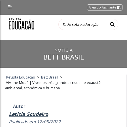
Área do Assinante
NOTÍCIA
BETT BRASIL
Revista Educação
>
Bett Brasil
>
Viviane Mosé | Vivemos três grandes crises de exaustão:
ambiental, econômica e humana
Autor
Leticia Scudeiro
Publicado em 12/05/2022