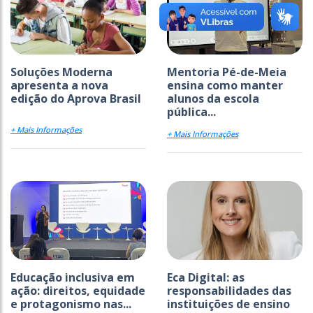
Soluções Moderna
Mentoria Pé-de-Meia
apresenta a nova
ensina como manter
edição do Aprova Brasil
alunos da escola
pública...
+ Mais Informações
+ Mais Informações
Educação inclusiva em
Eca Digital: as
ação: direitos, equidade
responsabilidades das
e protagonismo nas...
instituições de ensino