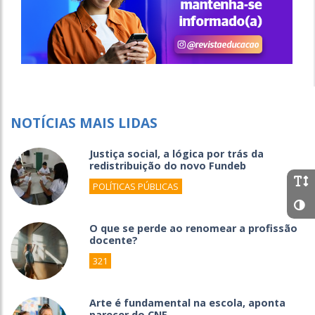
NOTÍCIAS MAIS LIDAS
Justiça social, a lógica por trás da
redistribuição do novo Fundeb
POLÍTICAS PÚBLICAS
O que se perde ao renomear a profissão
docente?
321
Arte é fundamental na escola, aponta
parecer do CNE