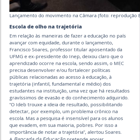
Lançamento do movimento na Câmara (foto: reprodução 
Escola de olho na trajetória
Em relação às maneiras de fazer a educação no país
avançar com equidade, durante o lançamento,
Francisco Soares, professor titular aposentado da
UFMG e ex-presidente do Inep, deixou claro que o
aprendizado ocorre na escola, sendo assim, o MEC
precisa desenvolver e/ou fortalecer políticas
públicas relacionadas ao acesso à educação, à
trajetória (infantil, fundamental e médio) dos
estudantes na instituição, uma vez que há resultados
gravíssimos de evasão e do conhecimento adquirido.
“O Ideb trouxe a ideia de resultado, possibilitando
detectar, por exemplo, um problema crônico na
escola. Mas a pesquisa é insensível para os alunos
que evadem, em sua maioria, pobres. Por isso a
importância de notar a trajetória”, alertou Soares.
Bancada da Educação
A
pretende apoiar