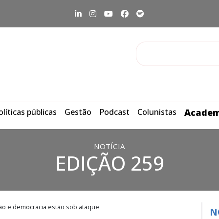
olíticas públicas
Gestão
Podcast
Colunistas
Academ
NOTÍCIA
EDIÇÃO 259
ão e democracia estão sob ataque
N