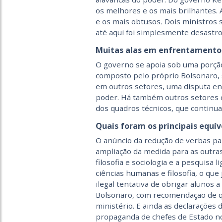
os melhores e os mais brilhantes. 
e os mais obtusos
.
Dois ministros 
até aqui foi simplesmente desastro
Muitas alas em enfrentamento
O governo se apoia sob uma porção
composto pelo próprio Bolsonaro, 
em outros setores, uma disputa en
poder. Há também outros setores c
dos quadros técnicos, que continu
Quais foram os principais equí
O anúncio da redução de verbas par
ampliação da medida para as outras
filosofia e sociologia e a pesquisa l
ciências humanas e filosofia, o que
ilegal tentativa de obrigar alunos 
Bolsonaro, com recomendação de qu
ministério. E ainda as declarações
propaganda de chefes de Estado no