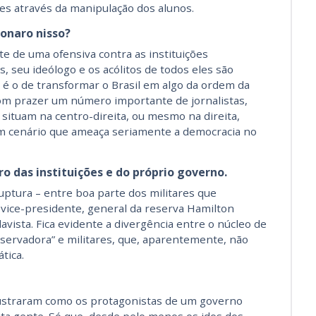
res através da manipulação dos alunos.
sonaro nisso?
 de uma ofensiva contra as instituições
s, seu ideólogo e os acólitos de todos eles são
o é o de transformar o Brasil em algo da ordem da
com prazer um número importante de jornalistas,
e situam na centro-direita, ou mesmo na direita,
 cenário que ameaça seriamente a democracia no
o das instituições e do próprio governo.
ptura – entre boa parte dos militares que
 vice-presidente, general da reserva Hamilton
vista. Fica evidente a divergência entre o núcleo de
nservadora” e militares, que, aparentemente, não
tica.
ilustraram como os protagonistas de um governo