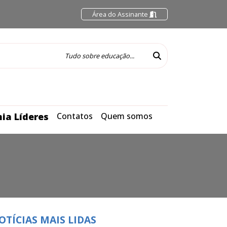
Área do Assinante
ia Líderes
Contatos
Quem somos
OTÍCIAS MAIS LIDAS