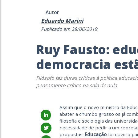
Autor
Eduardo Marini
Publicado em 28/06/2019
Ruy Fausto: edu
democracia est
Filósofo faz duras críticas à política educa
pensamento crítico na sala de aula
Assim que o novo ministro da Educ
abater a chumbo grosso os já comb
filosofia e sociologia das universida
necessidade de pedir a um repres
propostas.
Educação
foi ouvir o p