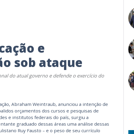
cação e
ão sob ataque
cional do atual governo e defende o exercício do
ação, Abraham Weintraub, anunciou a intenção de
alidos orçamentos dos cursos e pesquisas de
des e institutos federais do país, surgiu a
entante graduado dessas áreas uma análise dessas
aulistano Ruy Fausto – e o peso de seu currículo