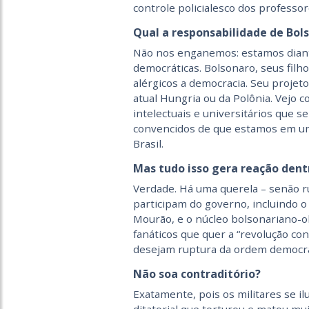
controle policialesco dos professo
Qual a responsabilidade de Bol
Não nos enganemos: estamos diante
democráticas. Bolsonaro, seus filho
alérgicos a democracia. Seu projet
atual Hungria ou da Polônia. Vejo 
intelectuais e universitários que s
convencidos de que estamos em um
Brasil.
Mas tudo isso gera reação dentr
Verdade. Há uma querela – senão ru
participam do governo, incluindo o
Mourão, e o núcleo bolsonariano-ola
fanáticos que quer a “revolução co
desejam ruptura da ordem democrá
Não soa contraditório?
Exatamente, pois os militares se 