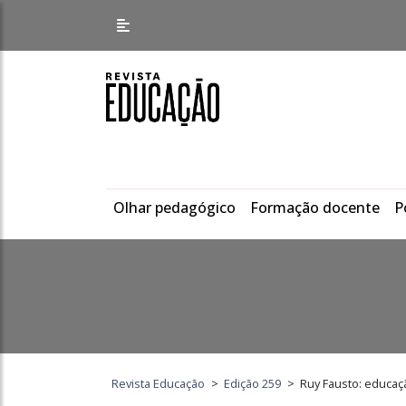
Olhar pedagógico
Formação docente
P
Revista Educação
>
Edição 259
>
Ruy Fausto: educaç