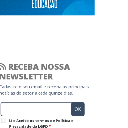
RECEBA NOSSA
NEWSLETTER
Cadastre o seu email e receba as principais
notícias do setor a cada quinze dias.
Li e Aceito os termos de Política e
Privacidade da LGPD
*