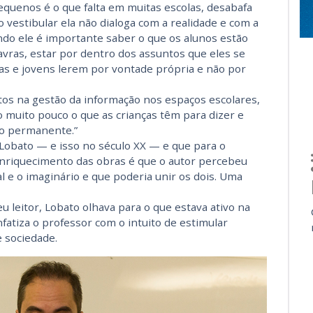
equenos é o que falta em muitas escolas, desabafa
o vestibular ela não dialoga com a realidade e com a
do ele é importante saber o que os alunos estão
vras, estar por dentro dos assuntos que eles se
as e jovens lerem por vontade própria e não por
tos na gestão da informação nos espaços escolares,
o muito pouco o que as crianças têm para dizer e
ho permanente.”
Lobato — e isso no século XX — e que para o
enriquecimento das obras é que o autor percebeu
l e o imaginário e que poderia unir os dois. Uma
leitor, Lobato olhava para o que estava ativo na
nfatiza o professor com o intuito de estimular
 sociedade.