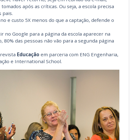
tomados após as críticas. Ou seja, a escola precisa
 pais.
aluno e custo 5X menos do que a captação, defende o
tir no Google para a página da escola aparecer na
o, 80% das pessoas não vão para a segunda página
revista
Educação
em parceria com ENG Engenharia,
ção e International School.