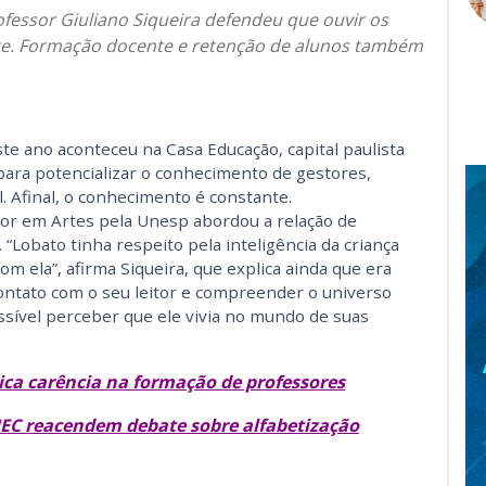
ofessor Giuliano Siqueira defendeu que ouvir os
e. Formação docente e retenção de alunos também
e ano aconteceu na Casa Educação, capital paulista
para potencializar o conhecimento de gestores,
 Afinal, o conhecimento é constante.
tor em Artes pela Unesp abordou a relação de
Lobato tinha respeito pela inteligência da criança
om ela”, afirma Siqueira, que explica ainda que era
ontato com o seu leitor e compreender o universo
ossível perceber que ele vivia no mundo de suas
rica carência na formação de professores
MEC reacendem debate sobre alfabetização