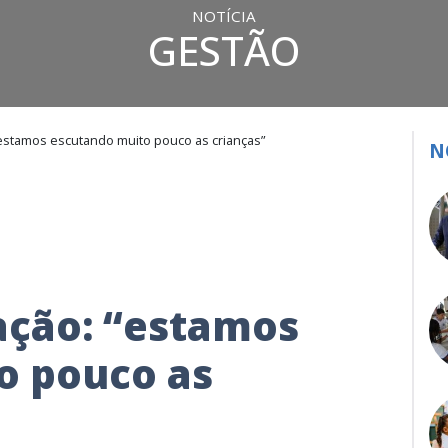
NOTÍCIA
GESTÃO
estamos escutando muito pouco as crianças”
N
ação: “estamos
o pouco as