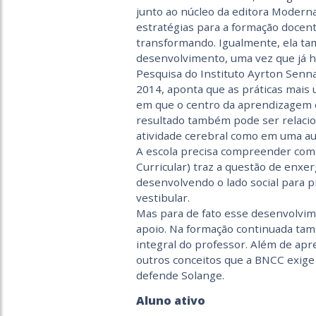
junto ao núcleo da editora Moderna.
estratégias para a formação docen
transformando. Igualmente, ela t
desenvolvimento, uma vez que já h
Pesquisa do Instituto Ayrton Senn
2014, aponta que as práticas mais 
em que o centro da aprendizagem é 
resultado também pode ser relacion
atividade cerebral como em uma aul
A escola precisa compreender com
Curricular) traz a questão de enxe
desenvolvendo o lado social para p
vestibular.
Mas para de fato esse desenvolvim
apoio. Na formação continuada ta
integral do professor. Além de ap
outros conceitos que a BNCC exige 
defende Solange.
Aluno ativo