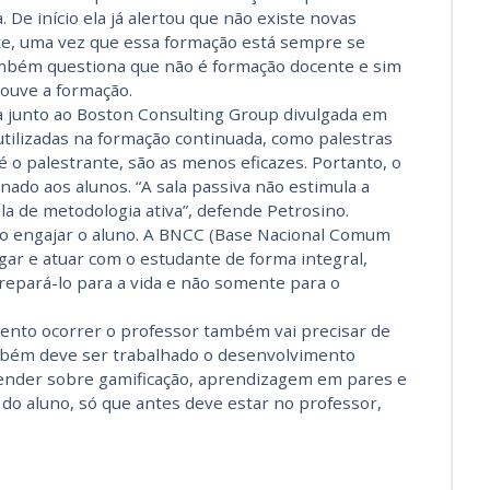
 De início ela já alertou que não existe novas
te, uma vez que essa formação está sempre se
ambém questiona que não é formação docente e sim
ouve a formação.
a junto ao Boston Consulting Group divulgada em
utilizadas na formação continuada, como palestras
o palestrante, são as menos eficazes. Portanto, o
ado aos alunos. “A sala passiva não estimula a
a de metodologia ativa”, defende Petrosino.
o engajar o aluno. A BNCC (Base Nacional Comum
rgar e atuar com o estudante de forma integral,
repará-lo para a vida e não somente para o
ento ocorrer o professor também vai precisar de
mbém deve ser trabalhado o desenvolvimento
render sobre gamificação, aprendizagem em pares e
do aluno, só que antes deve estar no professor,