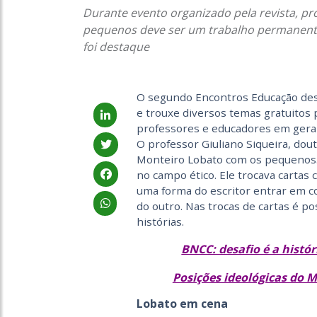
Durante evento organizado pela revista, pr
pequenos deve ser um trabalho permanent
foi destaque
O segundo Encontros Educação dest
e trouxe diversos temas gratuitos 
professores e educadores em geral.
O professor Giuliano Siqueira, dou
Monteiro Lobato com os pequenos. “
no campo ético. Ele trocava cartas c
uma forma do escritor entrar em c
do outro. Nas trocas de cartas é p
histórias.
BNCC: desafio é a histó
Posições ideológicas do 
Lobato em cena