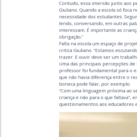
Contudo, essa imersão junto aos p
Giuliano. Quando a escola só foca n
necessidade dos estudantes. Segun
lendo, conversando, em outras pala
interessam. É importante as crianç
obrigação.”
Falta na escola um espaço de proje
critica Giuliano. “Estamos escutand
trazer. E ouvir deve ser um trabal
Uma das principais percepções de 
professor foi fundamental para o 
que não havia diferença entre o rea
boneca pode falar, por exemplo.
“Com uma linguagem próxima ao seu 
criança e não para o que faltava”, e
questionamentos aos educadores e