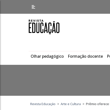
Olhar pedagógico
Formação docente
P
Revista Educação
>
Arte e Cultura
>
Prêmio oferece R