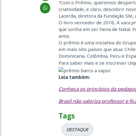
“Com o Prêmio, queremos despertar 
criatividade, e claro, descobrir nov
Lacerda, diretora da Fundação SM, u
O livro vencedor de 2018,
A vaca p
que sonha em ser hena de Natal. Foi
anos.
O prêmio é uma iniciativa do Grupo
em mais oito países que atua: Chile
Dominicana, Colômbia, Peru e Esp
Para saber mais e se inscrever cli
Leia também:
Conheça os princípios da pedagog
Brasil não valoriza professor e f
Tags
DESTAQUE