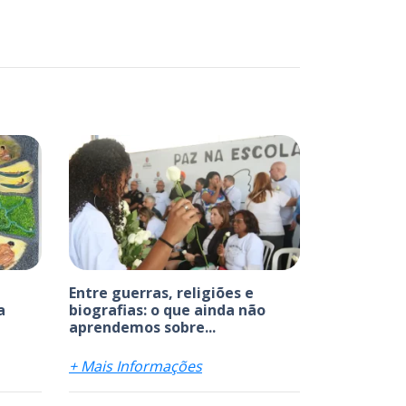
Entre guerras, religiões e
a
biografias: o que ainda não
aprendemos sobre...
+ Mais Informações