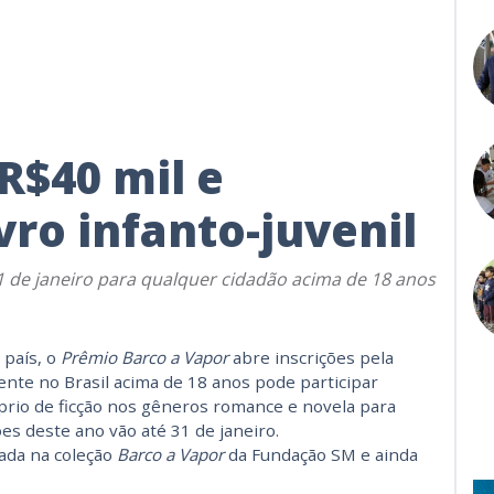
R$40 mil e
vro infanto-juvenil
1 de janeiro para qualquer cidadão acima de 18 anos
 país, o
Prêmio Barco a Vapor
abre inscrições pela
ente no Brasil acima de 18 anos pode participar
prio de ficção nos gêneros romance e novela para
ões deste ano vão até 31 de janeiro.
cada na coleção
Barco a Vapor
da Fundação SM e ainda