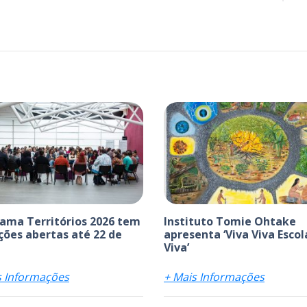
ama Territórios 2026 tem
Instituto Tomie Ohtake
ições abertas até 22 de
apresenta ‘Viva Viva Escol
Viva’
s Informações
+ Mais Informações