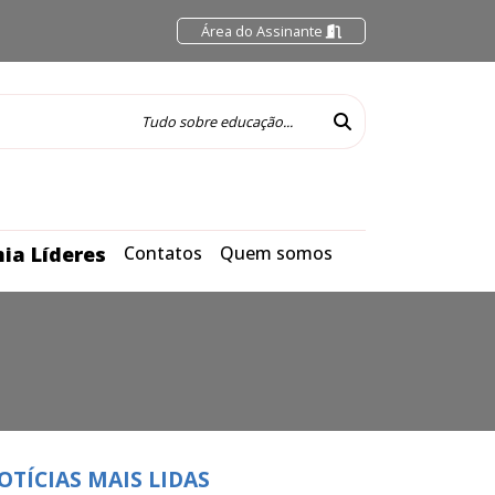
Área do Assinante
ia Líderes
Contatos
Quem somos
OTÍCIAS MAIS LIDAS