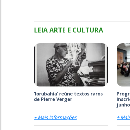
LEIA ARTE E CULTURA
‘Iorubahia’ reúne textos raros
Progr
de Pierre Verger
inscr
junho
+ Mais Informações
+ Mai