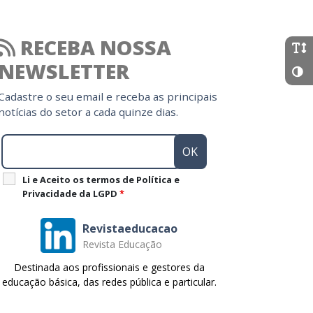
RECEBA NOSSA
NEWSLETTER
Cadastre o seu email e receba as principais
notícias do setor a cada quinze dias.
Li e Aceito os termos de Política e
Privacidade da LGPD
*
Revistaeducacao
Revista Educação
Destinada aos profissionais e gestores da
educação básica, das redes pública e particular.