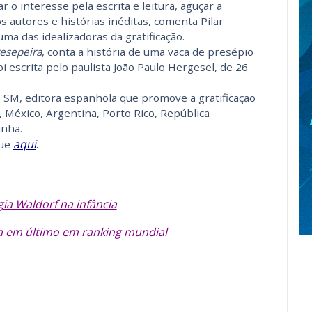
o interesse pela escrita e leitura, aguçar a
os autores e histórias inéditas, comenta Pilar
ma das idealizadoras da gratificação.
resepeira
, conta a história de uma vaca de presépio
 escrita pelo paulista João Paulo Hergesel, de 26
 SM, editora espanhola que promove a gratificação
, México, Argentina, Porto Rico, República
anha.
aqui
que
.
ia Waldorf na infância
ica em último em ranking mundial