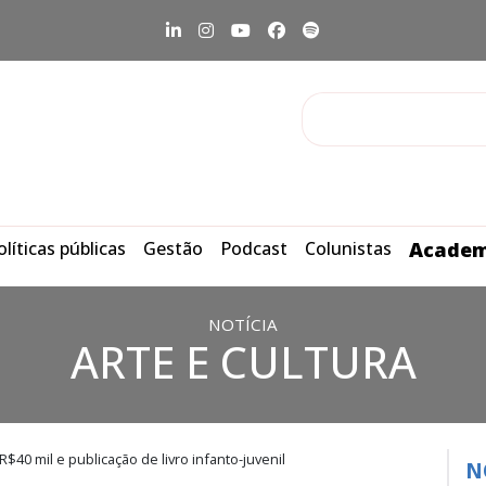
olíticas públicas
Gestão
Podcast
Colunistas
Academ
NOTÍCIA
ARTE E CULTURA
$40 mil e publicação de livro infanto-juvenil
N