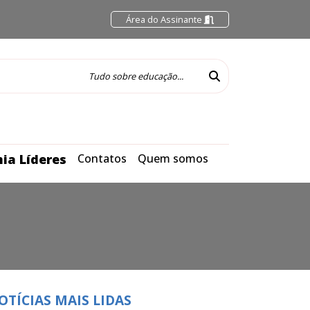
Área do Assinante
ia Líderes
Contatos
Quem somos
OTÍCIAS MAIS LIDAS