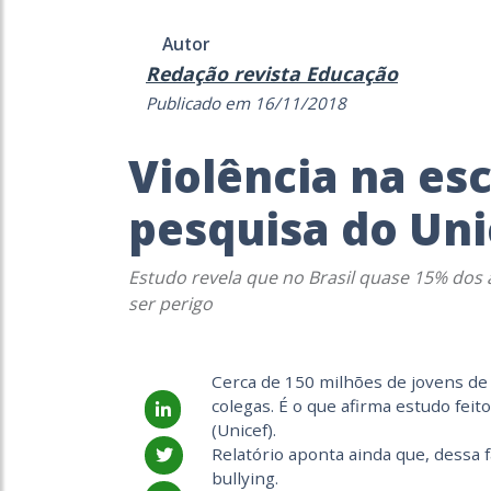
Autor
Redação revista Educação
Publicado em 16/11/2018
Violência na es
pesquisa do Uni
Estudo revela que no Brasil quase 15% dos a
ser perigo
Cerca de 150 milhões de jovens de 
colegas. É o que afirma estudo feit
(Unicef).
Relatório aponta ainda que, dessa f
bullying.