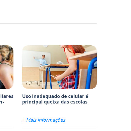
liares
Uso inadequado de celular é
m-
principal queixa das escolas
+ Mais Informações