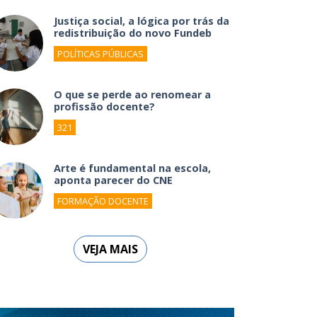
Justiça social, a lógica por trás da
redistribuição do novo Fundeb
POLÍTICAS PÚBLICAS
O que se perde ao renomear a
profissão docente?
321
Arte é fundamental na escola,
aponta parecer do CNE
FORMAÇÃO DOCENTE
VEJA MAIS