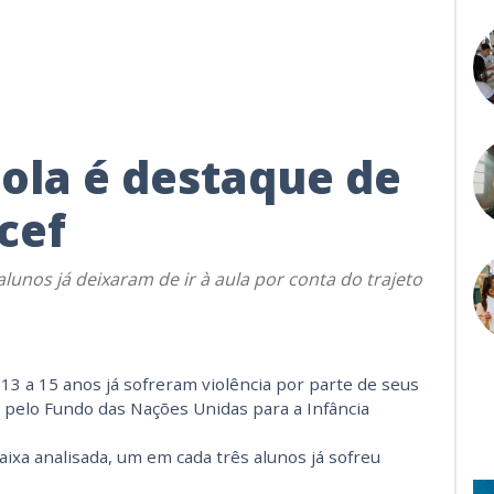
cola é destaque de
cef
lunos já deixaram de ir à aula por conta do trajeto
13 a 15 anos já sofreram violência por parte de seus
o pelo Fundo das Nações Unidas para a Infância
aixa analisada, um em cada três alunos já sofreu