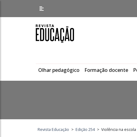
Olhar pedagógico
Formação docente
P
Revista Educação
>
Edição 254
>
Violência na escol