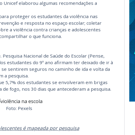
ar o Unicef elaborou algumas recomendações a
 para proteger os estudantes da violência nas
prevenção e resposta no espaço escolar; coletar
re a violência contra crianças e adolescentes
compartilhar o que funciona.
e. Pesquisa Nacional de Saúde do Escolar (Pense,
os estudantes do 9º ano afirmam ter deixado de ir à
 se sentirem seguros no caminho de ida e volta da
m a pesquisa.
ue 5,7% dos estudantes se envolveram em brigas
 de fogo, nos 30 dias que antecederam a pesquisa.
Foto: Pexels
dolescentes é mapeada por pesquisa