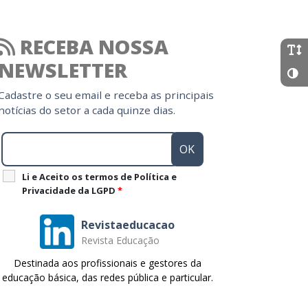
RECEBA NOSSA
NEWSLETTER
Cadastre o seu email e receba as principais
notícias do setor a cada quinze dias.
Li e Aceito os termos de Política e
Privacidade da LGPD
*
Revistaeducacao
Revista Educação
Destinada aos profissionais e gestores da
educação básica, das redes pública e particular.