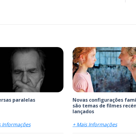
rsas paralelas
Novas configurações fami
são temas de filmes recé
lançados
s Informações
+ Mais Informações