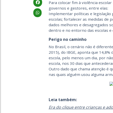
Para colocar fim à violência escol
governos e gestores, entre elas:
Implementar políticas e legislação
escolas; fortalecer as medidas de 
dados melhores e desagregados sob
dentro e no entorno das escolas e 
Perigo no caminho
No Brasil, o cenário não é diferent
2015), do IBGE, aponta que 14,8% d
escola, pelo menos um dia, por não
escola, nos 30 dias que antecedera
Outro dado que chama atenção é q
nas quais alguém usou alguma arma
Leia também:
Era do clique entre crianças e a