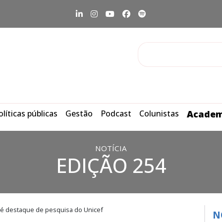
olíticas públicas
Gestão
Podcast
Colunistas
Academ
NOTÍCIA
EDIÇÃO 254
a é destaque de pesquisa do Unicef
N