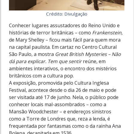
Crédito: Divulgação
Conhecer lugares assustadores do Reino Unido e
histórias de terror britânicas – como
Frankenstein
,
de Mary Shelley – ficou mais fácil para quem mora
na capital paulista. Em cartaz no Centro Cultural
São Paulo, a mostra
Great British Mysteries – Não
dá para explicar. Tem que sentir
reúne, em
ambientes interativos, o encontro dos mistérios
britânicos com a cultura pop.
A exposição, promovida pelo Cultura Inglesa
Festival, acontece desde o dia 26 de maio e pode
ser visitada até 17 de junho. Nela, o público pode
conhecer locais mal-assombrados – como a
Mansão Woodchester – e endereços sinistros
como a Torre de Londres que, reza a lenda, é
frequentada por fantasmas como o da rainha Ana
Bolena, decapitada em 1536.