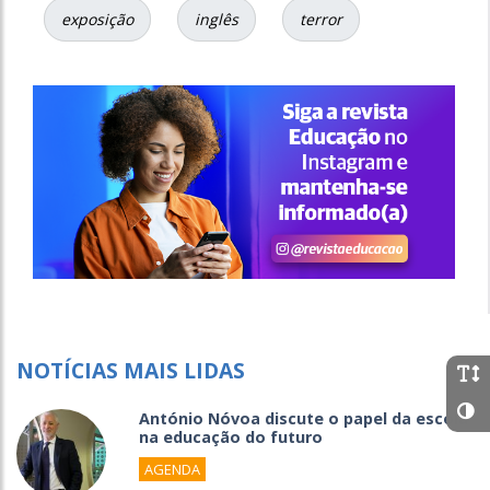
exposição
inglês
terror
NOTÍCIAS MAIS LIDAS
António Nóvoa discute o papel da escola
na educação do futuro
AGENDA