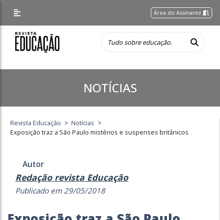
Área do Assinante
NOTÍCIAS
Revista Educação
>
Notícias
>
Exposição traz a São Paulo mistérios e suspenses britânicos
Autor
Redação revista Educação
Publicado em 29/05/2018
Exposição traz a São Paulo