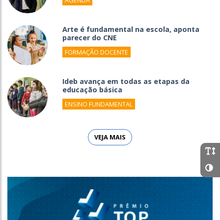
AGENDA
Arte é fundamental na escola, aponta
parecer do CNE
FORMAÇÃO DOCENTE
Ideb avança em todas as etapas da
educação básica
ENSINO FUNDAMENTAL
VEJA MAIS