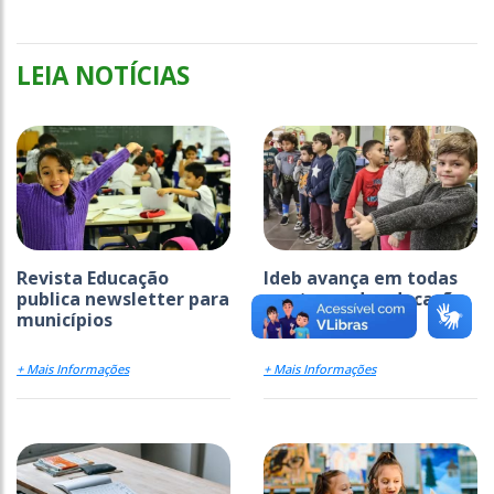
LEIA NOTÍCIAS
Revista Educação
Ideb avança em todas
publica newsletter para
as etapas da educação
municípios
básica
+ Mais Informações
+ Mais Informações