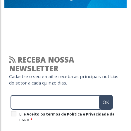
RECEBA NOSSA
NEWSLETTER
Cadastre o seu email e receba as principais notícias
do setor a cada quinze dias.
Li e Aceito os termos de Política e Privacidade da
LGPD
*