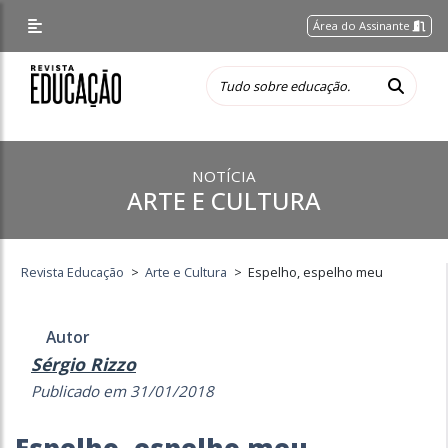
Área do Assinante
NOTÍCIA
ARTE E CULTURA
Revista Educação
>
Arte e Cultura
>
Espelho, espelho meu
Autor
Sérgio Rizzo
Publicado em 31/01/2018