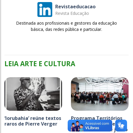
Revistaeducacao
Revista Educação
Destinada aos profissionais e gestores da educação
básica, das redes pública e particular.
LEIA ARTE E CULTURA
‘Iorubahia’ reúne textos
Programa Territórios
raros de Pierre Verger
2026 tem inscrições
abertas até 22 de junho