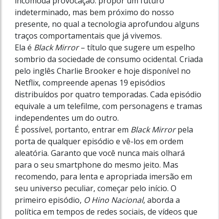
incômoda provocação: propor um futuro
indeterminado, mas bem próximo do nosso
presente, no qual a tecnologia aprofundou alguns
traços comportamentais que já vivemos.
Ela é
Black Mirror
– título que sugere um espelho
sombrio da sociedade de consumo ocidental. Criada
pelo inglês Charlie Brooker e hoje disponível no
Netflix, compreende apenas 19 episódios
distribuídos por quatro temporadas. Cada episódio
equivale a um telefilme, com personagens e tramas
independentes um do outro.
É possível, portanto, entrar em
Black Mirror
pela
porta de qualquer episódio e vê-los em ordem
aleatória. Garanto que você nunca mais olhará
para o seu smartphone do mesmo jeito. Mas
recomendo, para lenta e apropriada imersão em
seu universo peculiar, começar pelo início. O
primeiro episódio,
O Hino Nacional
, aborda a
política em tempos de redes sociais, de vídeos que