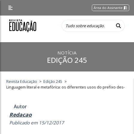
Área do Assinante
NOTÍCIA
EDIÇÃO 245
Revista Educação
>
Edição 245
>
Linguagem literal e metafórica: os diferentes usos do prefixo des-
Autor
Redacao
Publicado em 15/12/2017