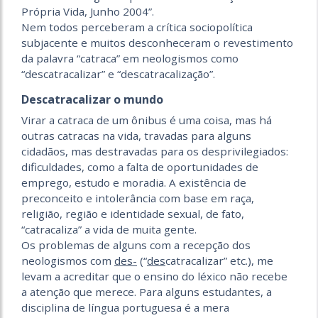
Própria Vida, Junho 2004”.
Nem todos perceberam a crítica sociopolítica
subjacente e muitos desconheceram o revestimento
da palavra “catraca” em neologismos como
“descatracalizar” e “descatracalização”.
Descatracalizar o mundo
Virar a catraca de um ônibus é uma coisa, mas há
outras catracas na vida, travadas para alguns
cidadãos, mas destravadas para os desprivilegiados:
dificuldades, como a falta de oportunidades de
emprego, estudo e moradia. A existência de
preconceito e intolerância com base em raça,
religião, região e identidade sexual, de fato,
“catracaliza” a vida de muita gente.
Os problemas de alguns com a recepção dos
neologismos com
des-
(“
des
catracalizar” etc.), me
levam a acreditar que o ensino do léxico não recebe
a atenção que merece. Para alguns estudantes, a
disciplina de língua portuguesa é a mera