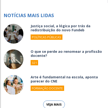
NOTÍCIAS MAIS LIDAS
Justiça social, a lógica por trás da
redistribuição do novo Fundeb
POLÍTICAS PÚBLICAS
O que se perde ao renomear a profissão
docente?
321
Arte é fundamental na escola, aponta
parecer do CNE
FORMAÇÃO DOCENTE
VEJA MAIS