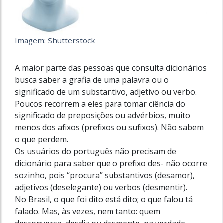
Imagem: Shutterstock
A maior parte das pessoas que consulta dicionários
busca saber a grafia de uma palavra ou o
significado de um substantivo, adjetivo ou verbo.
Poucos recorrem a eles para tomar ciência do
significado de preposições ou advérbios, muito
menos dos afixos (prefixos ou sufixos). Não sabem
o que perdem.
Os usuários do português não precisam de
dicionário para saber que o prefixo
des-
não ocorre
sozinho, pois “procura” substantivos (desamor),
adjetivos (deselegante) ou verbos (desmentir).
No Brasil, o que foi dito está dito; o que falou tá
falado. Mas, às vezes, nem tanto: quem
desconversa, desdiz ou desmente, na verdade,