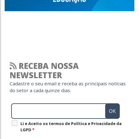
RECEBA NOSSA
NEWSLETTER
Cadastre o seu email e receba as principais notícias
do setor a cada quinze dias.
Li e Aceito os termos de Política e Privacidade da
LGPD
*