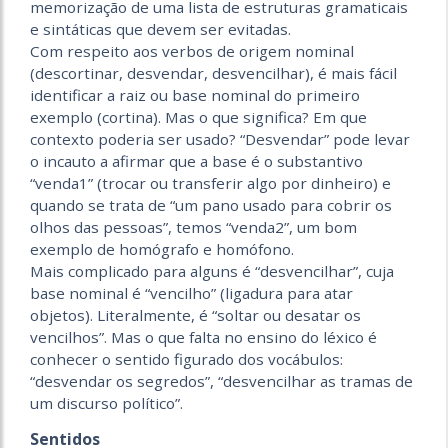
memorização de uma lista de estruturas gramaticais
e sintáticas que devem ser evitadas.
Com respeito aos verbos de origem nominal
(descortinar, desvendar, desvencilhar), é mais fácil
identificar a raiz ou base nominal do primeiro
exemplo (cortina). Mas o que significa? Em que
contexto poderia ser usado? “Desvendar” pode levar
o incauto a afirmar que a base é o substantivo
“venda1” (trocar ou transferir algo por dinheiro) e
quando se trata de “um pano usado para cobrir os
olhos das pessoas”, temos “venda2”, um bom
exemplo de homógrafo e homófono.
Mais complicado para alguns é “desvencilhar”, cuja
base nominal é “vencilho” (ligadura para atar
objetos). Literalmente, é “soltar ou desatar os
vencilhos”. Mas o que falta no ensino do léxico é
conhecer o sentido figurado dos vocábulos:
“desvendar os segredos”, “desvencilhar as tramas de
um discurso político”.
Sentidos