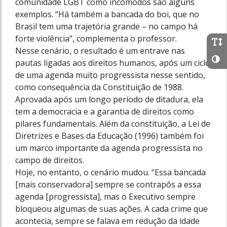
comunidade LGBT como incômodos são alguns
exemplos. “Há também a bancada do boi, que no
Brasil tem uma trajetória grande – no campo há
forte violência”, complementa o professor.
Nesse cenário, o resultado é um entrave nas
pautas ligadas aos direitos humanos, após um ciclo
de uma agenda muito progressista nesse sentido,
como consequência da Constituição de 1988.
Aprovada após um longo período de ditadura, ela
tem a democracia e a garantia de direitos como
pilares fundamentais. Além da constituição, a Lei de
Diretrizes e Bases da Educação (1996) também foi
um marco importante da agenda progressista no
campo de direitos.
Hoje, no entanto, o cenário mudou. “Essa bancada
[mais conservadora] sempre se contrapôs a essa
agenda [progressista], mas o Executivo sempre
bloqueou algumas de suas ações. A cada crime que
acontecia, sempre se falava em redução da idade