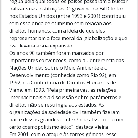
régua pela qual todos os países passaram a buscar
balizar suas instituições. O governo de Bill Clinton
nos Estados Unidos (entre 1993 e 2001) contribuiu
com essa onda de otimismo com relação aos
direitos humanos, com a ideia de que eles
representariam a face moral da globalização e que
isso levaria à sua expansão.
Os anos 90 também foram marcados por
importantes convenções, como a Conferência das
Nações Unidas sobre o Meio Ambiente e o
Desenvolvimento (conhecida como Rio 92), em
1992, e a Conferência de Direitos Humanos de
Viena, em 1993. “Pela primeira vez, as relações
internacionais e a discussão sobre parâmetros e
direitos não se restringia aos estados. As
organizações da sociedade civil também fizeram
parte dessas grandes conferências. Isso criou um
certo cosmopolitismo ético”, destaca Vieira.
Em 2001, com o ataque às torres gêmeas, esse