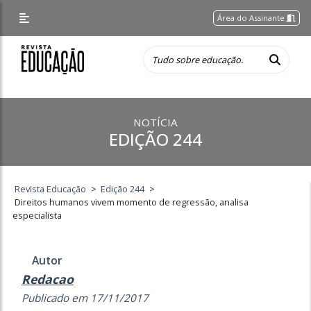
Área do Assinante
NOTÍCIA
EDIÇÃO 244
Revista Educação
>
Edição 244
>
Direitos humanos vivem momento de regressão, analisa
especialista
Autor
Redacao
Publicado em 17/11/2017