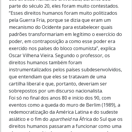
parte do século 20, eles foram muito contestados.
“Esses direitos humanos foram muito politizados
pela Guerra Fria, porque se dizia que eram um
mecanismo do Ocidente para estabelecer quais
padrões transformariam em legítimo o exercício do
poder, em contraposição a como esse poder era
exercido nos países do bloco comunista”, explica
Oscar Vilhena Vieira. Segundo o professor, os
direitos humanos também foram
instrumentalizados pelos países subdesenvolvidos,
que entendiam que eles se tratavam de uma
cartilha liberal e que, portanto, deveriam ser
sobrepostos por um discurso nacionalista.
Foi só no final dos anos 80 e início dos 90, com
eventos como a queda do muro de Berlim (1989), a
redemocratização da América Latina e do sudeste
asiático e o fim do
apartheid
na África do Sul que os
direitos humanos passaram a funcionar como uma