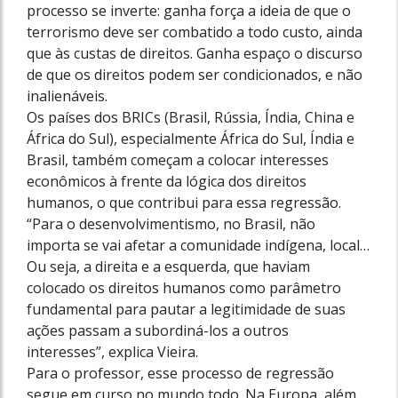
processo se inverte: ganha força a ideia de que o
terrorismo deve ser combatido a todo custo, ainda
que às custas de direitos. Ganha espaço o discurso
de que os direitos podem ser condicionados, e não
inalienáveis.
Os países dos BRICs (Brasil, Rússia, Índia, China e
África do Sul), especialmente África do Sul, Índia e
Brasil, também começam a colocar interesses
econômicos à frente da lógica dos direitos
humanos, o que contribui para essa regressão.
“Para o desenvolvimentismo, no Brasil, não
importa se vai afetar a comunidade indígena, local…
Ou seja, a direita e a esquerda, que haviam
colocado os direitos humanos como parâmetro
fundamental para pautar a legitimidade de suas
ações passam a subordiná-los a outros
interesses”, explica Vieira.
Para o professor, esse processo de regressão
segue em curso no mundo todo. Na Europa, além