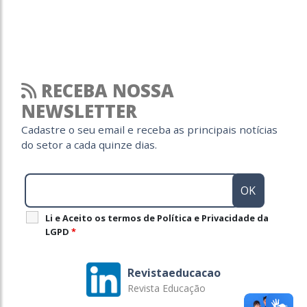
RECEBA NOSSA
NEWSLETTER
Cadastre o seu email e receba as principais notícias
do setor a cada quinze dias.
Li e Aceito os termos de Política e Privacidade da
LGPD
*
Revistaeducacao
Revista Educação