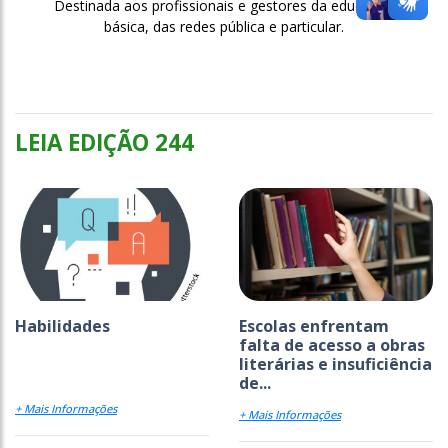
Destinada aos profissionais e gestores da educação
básica, das redes pública e particular.
LEIA EDIÇÃO 244
Habilidades
Escolas enfrentam
falta de acesso a obras
literárias e insuficiência
de...
+ Mais Informações
+ Mais Informações