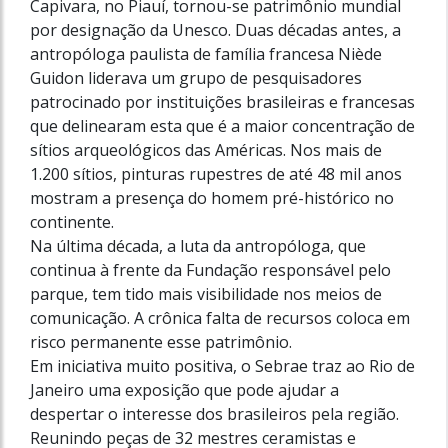
Capivara, no Piauí, tornou-se patrimônio mundial
por designação da Unesco. Duas décadas antes, a
antropóloga paulista de família francesa Niède
Guidon liderava um grupo de pesquisadores
patrocinado por instituições brasileiras e francesas
que delinearam esta que é a maior concentração de
sítios arqueológicos das Américas. Nos mais de
1.200 sítios, pinturas rupestres de até 48 mil anos
mostram a presença do homem pré-histórico no
continente.
Na última década, a luta da antropóloga, que
continua à frente da Fundação responsável pelo
parque, tem tido mais visibilidade nos meios de
comunicação. A crônica falta de recursos coloca em
risco permanente esse patrimônio.
Em iniciativa muito positiva, o Sebrae traz ao Rio de
Janeiro uma exposição que pode ajudar a
despertar o interesse dos brasileiros pela região.
Reunindo peças de 32 mestres ceramistas e