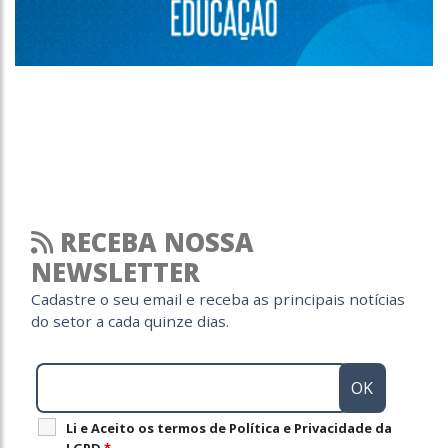
RECEBA NOSSA
NEWSLETTER
Cadastre o seu email e receba as principais notícias
do setor a cada quinze dias.
Li e Aceito os termos de Política e Privacidade da
LGPD
*