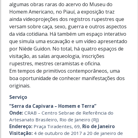
algumas obras raras do acervo do Museu do
Homem Americano, no Piauí, a exposição traz
ainda videoprojeções dos registros rupestres que
versam sobre caça, sexo, guerra e outros aspectos
da vida cotidiana. Há também um espaço interativo
que simula uma escavação e um vídeo apresentado
por Niède Guidon. No total, há quatro espaços de
visitação, as salas arqueologia, inscrições
rupestres, mestres ceramistas e oficina.
Em tempos de primitivos contemporâneos, uma
boa oportunidade de conhecer manifestações dos
originais.
Serviço
“Serra da Capivara – Homem e Terra”
Onde:
CRAB – Centro Sebrae de Referência do
Artesanato Brasileiro, Rio de Janeiro (RJ)
Endereço:
Praça Tiradentes, 69,
Rio de Janeiro
Visitação:
4 de outubro de 2017 a 20 de janeiro de