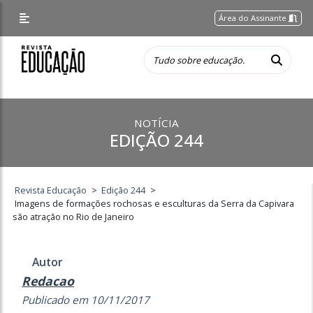
Área do Assinante
NOTÍCIA
EDIÇÃO 244
Revista Educação
>
Edição 244
>
Imagens de formações rochosas e esculturas da Serra da Capivara
são atração no Rio de Janeiro
Autor
Redacao
Publicado em 10/11/2017