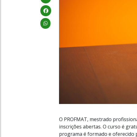
O PROFMAT, mestrado profissiona
inscrições abertas. O curso é grat
programa é formado e oferecido p