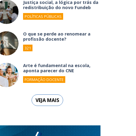
Justiça social, a lógica por trás da
redistribuição do novo Fundeb
POLÍTICAS PÚBLICAS
O que se perde ao renomear a
profissão docente?
321
Arte é fundamental na escola,
aponta parecer do CNE
FORMAÇÃO DOCENTE
VEJA MAIS