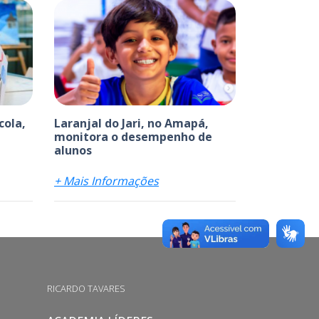
cola,
Laranjal do Jari, no Amapá,
monitora o desempenho de
alunos
+ Mais Informações
RICARDO TAVARES