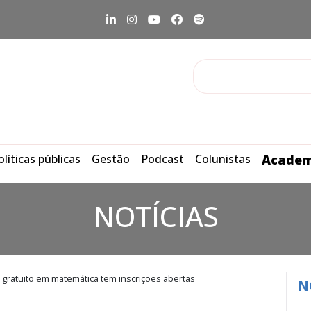
olíticas públicas
Gestão
Podcast
Colunistas
Academ
NOTÍCIAS
 gratuito em matemática tem inscrições abertas
N