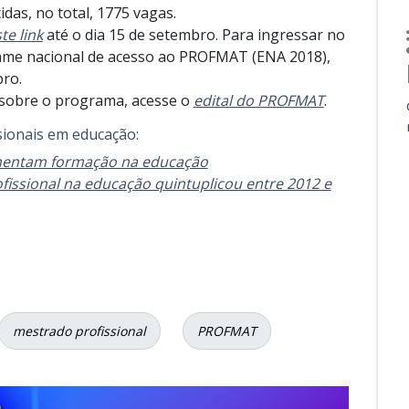
idas, no total, 1775 vagas.
te link
até o dia 15 de setembro. Para ingressar no
xame nacional de acesso ao PROFMAT (ENA 2018),
bro.
 sobre o programa, acesse o
edital do PROFMAT
.
sionais em educação:
mentam formação na educação
fissional na educação quintuplicou entre 2012 e
mestrado profissional
PROFMAT