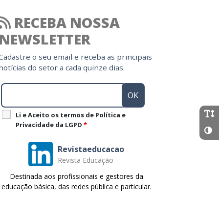
RECEBA NOSSA
NEWSLETTER
Cadastre o seu email e receba as principais
notícias do setor a cada quinze dias.
Li e Aceito os termos de Política e
Privacidade da LGPD
*
Revistaeducacao
Revista Educação
Destinada aos profissionais e gestores da
educação básica, das redes pública e particular.