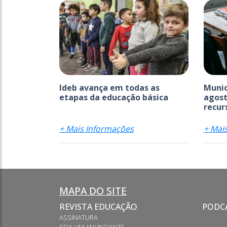
Ideb avança em todas as
Munic
etapas da educação básica
agost
recurs
+ Mais Informações
+ Mai
MAPA DO SITE
REVISTA EDUCAÇÃO
PODC
ASSINATURA
SEJA UM ANUNCIANTE