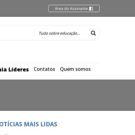
Área do Assinante
ia Líderes
Contatos
Quem somos
OTÍCIAS MAIS LIDAS