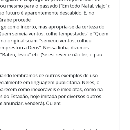
ou mesmo para o passado (“Em todo Natal, viajo”);
ao futuro é aparentemente descabido. E, no
 árabe procede.
rge como incerto, mas apropria-se da certeza do
“Quem semeia ventos, colhe tempestades” e “Quem
 no original soam: “semeou ventos, colheu
emprestou a Deus”. Nessa linha, dizemos
“Bateu, levou” etc. (Se escrever e não ler, o pau
 quando lembramos de outros exemplos de uso
cialmente em linguagem publicitária. Neles, o
parecem como inexoráveis e imediatas, como na
s do Estadão, hoje imitada por diversos outros
m anunciar, venderá). Ou em: