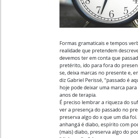
Formas gramaticais e tempos ver
realidade que pretendem descrever
devemos ter em conta que passado
pretérito, ido para fora do presen
se, deixa marcas no presente e, e
diz Gabriel Perissé, “passado é aq
hoje pode deixar uma marca para 
anos de terapia.
É preciso lembrar a riqueza do suf
ver a presença do passado no pres
preserva algo do x que um dia foi
anhangá é diabo, espírito com po
(mais) diabo, preserva algo do po