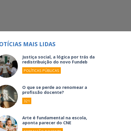
OTÍCIAS MAIS LIDAS
Justiça social, a lógica por trás da
redistribuição do novo Fundeb
POLÍTICAS PÚBLICAS
O que se perde ao renomear a
profissão docente?
321
Arte é fundamental na escola,
aponta parecer do CNE