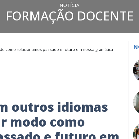
NOTÍCIA
FORMAÇÃO DOCENTE
N
do como relacionamos passado e futuro em nossa gramática
 outros idiomas
er modo como
assado e futuro em