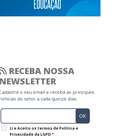
RECEBA NOSSA
NEWSLETTER
Cadastre o seu email e receba as principais
notícias do setor a cada quinze dias.
Li e Aceito os termos de Política e
Privacidade da LGPD
*