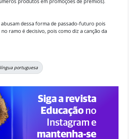
inúmeros produtos em promoções de prêmios).
e abusam dessa forma de passado-futuro pois
 no ramo é decisivo, pois como diz a canção da
 língua portuguesa