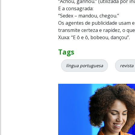
“Achou, ganhou.” (utilizada por 
E a consagrada:
“Sedex – mandou, chegou.”
Os agentes de publicidade usam 
transmite certeza e rapidez, o que
Xuxa: “E ô e ô, bobeou, dançou”.
Tags
língua portuguesa
revista