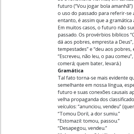
futuro (“Vou jogar bola amanhã”) 
o uso do passado para referir-se 
entanto, é assim que a gramática
Em muitos casos, o futuro não su
passado. Os provérbios bíblicos 
dá aos pobres, empresta a Deus”,
tempestades” e “deu aos pobres, 
“Escreveu, não leu, o pau comeu”, 
comerá; quem bater, levará.)
Gramática
Tal fato torna-se mais evidente
semelhante em nossa língua, espe
futuro e suas conexões causais a
velha propaganda dos classificado
veículos: “anunciou, vendeu” (que
“Tomou Doril, a dor sumiu.”
“Estomazil: tomou, passou.”
“Desapegou, vendeu.”