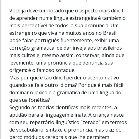
Você já deve ter notado que o aspecto mais difícil
de aprender numa língua estrangeira é também o
mais perceptível de todos: a sua pronúncia. Um
estrangeiro que viva há muitos anos no Brasil
pode falar português fluentemente, exibir uma
correção gramatical de dar inveja aos brasileiros
mais cultos e, mesmo assim, conservar, ainda que
levemente, uma pronúncia que denuncia sua
origem: é o famoso sotaque.
Mas por que é tão difícil perder o acento nativo
quando se fala outro idioma? Por que é mais fácil
dominar o léxico e a gramática de uma língua do
que sua fonética?
Segundo as teorias científicas mais recentes, a
aptidão para a linguagem é inata. A criança nasce
com seu repertório linguístico “zerado” em termos
de vocabulário, sintaxe e pronúncia, mas traz do
berço módulos cerebrais que lhe permitem