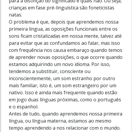
para a distinção do significado e quais não. Ou seja,
crianças em fase pré-linguística são foneticistas
natas.
O problema é que, depois que aprendemos nossa
primeira língua, as oposições funcionais entre os
sons ficam cristalizadas em nossa mente, talvez até
para evitar que as confundamos ao falar, mas isso
com frequência nos causa embaraço quando temos
de aprender novas oposições, o que ocorre quando
estamos adquirindo um novo idioma. Por isso,
tendemos a substituir, consciente ou
inconscientemente, um som estranho por outro
mais familiar, isto é, um som estrangeiro por um
nativo. Isso é ainda mais frequente quando estão
em jogo duas línguas próximas, como o português
e o espanhol.
Antes de tudo, quando aprendemos nossa primeira
língua, ou língua materna, estamos ao mesmo
tempo aprendendo a nos relacionar com o mundo.