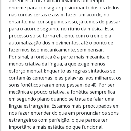
aprender a tocar violão: levamos um tempo
enorme para conseguir posicionar todos os dedos
nas cordas certas e assim fazer um acorde; no
entanto, mal conseguimos isso, já temos de passar
para o acorde seguinte no ritmo da música. Esse
processo só se torna eficiente com o treino e a
automatização dos movimentos, até o ponto de
fazermos isso mecanicamente, sem pensar.
Por sinal, a fonética é a parte mais mecânica e
menos criativa da língua, a que exige menos
esforço mental. Enquanto as regras sintáticas se
contam às centenas, e as palavras, aos milhares, os
sons fonéticos raramente passam de 40. Por ser
mecânica e pouco criativa, a fonética sempre fica
em segundo plano quando se trata de falar uma
língua estrangeira. Estamos mais preocupados em
nos fazer entender do que em pronunciar os sons
estrangeiros com perfeição, o que parece ter
importância mais estética do que funcional.