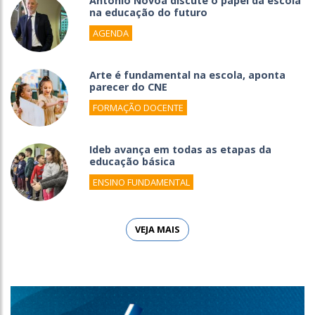
António Nóvoa discute o papel da escola
na educação do futuro
AGENDA
Arte é fundamental na escola, aponta
parecer do CNE
FORMAÇÃO DOCENTE
Ideb avança em todas as etapas da
educação básica
ENSINO FUNDAMENTAL
VEJA MAIS