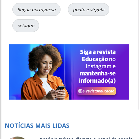
língua portuguesa
ponto e vírgula
sotaque
NOTÍCIAS MAIS LIDAS