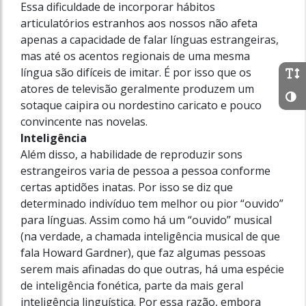
Essa dificuldade de incorporar hábitos
articulatórios estranhos aos nossos não afeta
apenas a capacidade de falar línguas estrangeiras,
mas até os acentos regionais de uma mesma
língua são difíceis de imitar. É por isso que os
atores de televisão geralmente produzem um
sotaque caipira ou nordestino caricato e pouco
convincente nas novelas.
Inteligência
Além disso, a habilidade de reproduzir sons
estrangeiros varia de pessoa a pessoa conforme
certas aptidões inatas. Por isso se diz que
determinado indivíduo tem melhor ou pior “ouvido”
para línguas. Assim como há um “ouvido” musical
(na verdade, a chamada inteligência musical de que
fala Howard Gardner), que faz algumas pessoas
serem mais afinadas do que outras, há uma espécie
de inteligência fonética, parte da mais geral
inteligência linguística. Por essa razão, embora