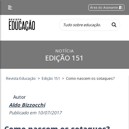
Área do Assinante
NOTÍCIA
EDIÇÃO 151
Revista Educação
>
Edição 151
>
Como nascem os sotaques?
Autor
Aldo Bizzocchi
Publicado em 10/07/2017