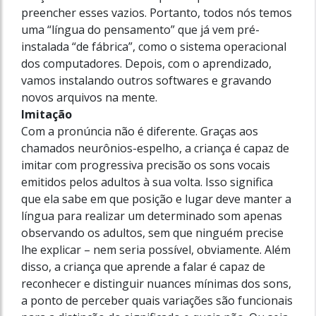
preencher esses vazios. Portanto, todos nós temos
uma “língua do pensamento” que já vem pré-
instalada “de fábrica”, como o sistema operacional
dos computadores. Depois, com o aprendizado,
vamos instalando outros softwares e gravando
novos arquivos na mente.
Imitação
Com a pronúncia não é diferente. Graças aos
chamados neurônios-espelho, a criança é capaz de
imitar com progressiva precisão os sons vocais
emitidos pelos adultos à sua volta. Isso significa
que ela sabe em que posição e lugar deve manter a
língua para realizar um determinado som apenas
observando os adultos, sem que ninguém precise
lhe explicar – nem seria possível, obviamente. Além
disso, a criança que aprende a falar é capaz de
reconhecer e distinguir nuances mínimas dos sons,
a ponto de perceber quais variações são funcionais