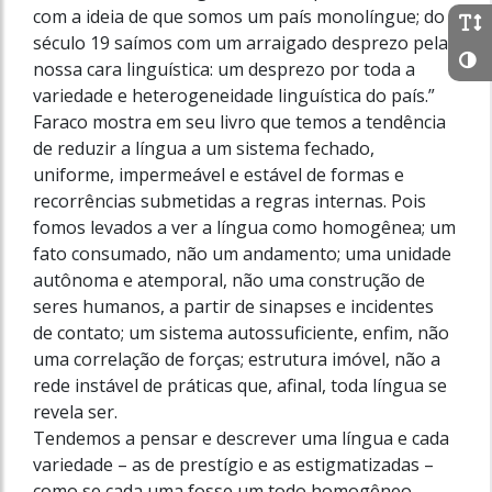
com a ideia de que somos um país monolíngue; do
século 19 saímos com um arraigado desprezo pela
nossa cara linguística: um desprezo por toda a
variedade e heterogeneidade linguística do país.”
Faraco mostra em seu livro que temos a tendência
de reduzir a língua a um sistema fechado,
uniforme, impermeável e estável de formas e
recorrências submetidas a regras internas. Pois
fomos levados a ver a língua como homogênea; um
fato consumado, não um andamento; uma unidade
autônoma e atemporal, não uma construção de
seres humanos, a partir de sinapses e incidentes
de contato; um sistema autossuficiente, enfim, não
uma correlação de forças; estrutura imóvel, não a
rede instável de práticas que, afinal, toda língua se
revela ser.
Tendemos a pensar e descrever uma língua e cada
variedade – as de prestígio e as estigmatizadas –
como se cada uma fosse um todo homogêneo.