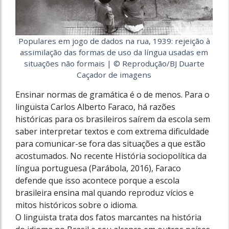
Populares em jogo de dados na rua, 1939: rejeição à
assimilação das formas de uso da língua usadas em
situações não formais | © Reprodução/BJ Duarte
Caçador de imagens
Ensinar normas de gramática é o de menos. Para o
linguista Carlos Alberto Faraco, há razões
históricas para os brasileiros saírem da escola sem
saber interpretar textos e com extrema dificuldade
para comunicar-se fora das situações a que estão
acostumados. No recente História sociopolítica da
língua portuguesa (Parábola, 2016), Faraco
defende que isso acontece porque a escola
brasileira ensina mal quando reproduz vícios e
mitos históricos sobre o idioma.
O linguista trata dos fatos marcantes na história