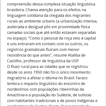
compreensão dessa complexa situação linguística
brasileira. Chama atenção para os efeitos na
linguagem cotidiana da chegada dos migrantes
rurais ao ambiente urbano (a urbanização intensa,
acelerada e desigual pôs em proximidade física
camadas sociais que até então estavam separadas
no espaço). “Como o pessoal da roça veio à capital
e uns entraram em contato com os outros, os
registros gramaticais fluíram com menor
resistência do que antes”, resume Ataliba de
Castilho, professor de linguística da USP.
O fluxo rural para as cidades que se registrou
desde os anos 1950 não foi o único movimento
migratório a afetar o idioma no Brasil. Faraco
lembra o impacto linguístico do encontro de
nordestinos com populações ribeirinhas da
Amazônia e a população do Sudeste, de sulistas
com habitantes tradicionais e de povos indígenas e