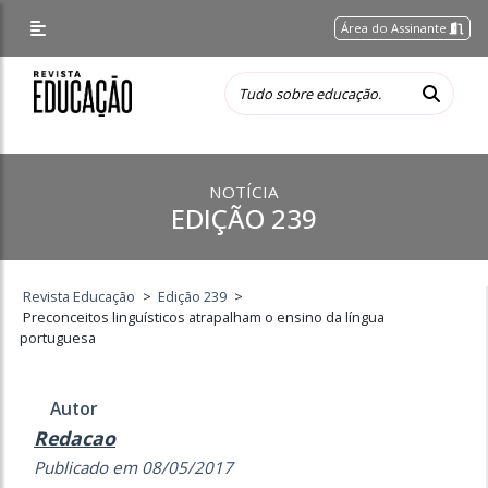
Área do Assinante
NOTÍCIA
EDIÇÃO 239
Revista Educação
>
Edição 239
>
Preconceitos linguísticos atrapalham o ensino da língua
portuguesa
Autor
Redacao
Publicado em 08/05/2017