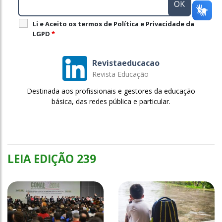
Li e Aceito os termos de Política e Privacidade da
LGPD
*
Revistaeducacao
Revista Educação
Destinada aos profissionais e gestores da educação
básica, das redes pública e particular.
LEIA EDIÇÃO 239