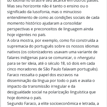
do idioma no Brasil e seu alcance em outros países.
Mas seu horizonte não é tanto o ensino ou o
significado da lusofonia, mas o minucioso
entendimento de como as condições sociais de cada
momento histórico ajudaram a consolidar
perspectivas e preconceitos de linguagem ainda
hoje vigentes no país.
A obra mostra, por exemplo, como foi construída a
supremacia do português sobre os nossos idiomas
nativos (os colonizadores usavam uma variante de
falares indígenas para se comunicar, o
nhengatu
:
para se ter ideia, até o século 18, só dois em cada
cinco moradores de São Paulo falavam português).
Faraco ressalta o papel dos escravos na
disseminação da língua por todo o país e avalia o
impacto da transmissão irregular e da
desigualdade social na polarização linguística que
hoje domina o país.
Segundo Faraco, a elite socioeconômica e letrada, a