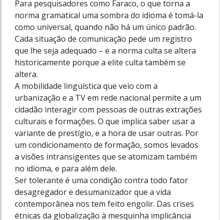
Para pesquisadores como Faraco, o que torna a
norma gramatical uma sombra do idioma é tomá-la
como universal, quando não há um único padrão.
Cada situação de comunicação pede um registro
que lhe seja adequado – e a norma culta se altera
historicamente porque a elite culta também se
altera.
A mobilidade linguística que veio com a
urbanização e a TV em rede nacional permite a um
cidadão interagir com pessoas de outras extrações
culturais e formações. O que implica saber usar a
variante de prestígio, e a hora de usar outras. Por
um condicionamento de formação, somos levados
a visões intransigentes que se atomizam também
no idioma, e para além dele.
Ser tolerante é uma condição contra todo fator
desagregador e desumanizador que a vida
contemporânea nos tem feito engolir. Das crises
étnicas da globalização à mesquinha implicância