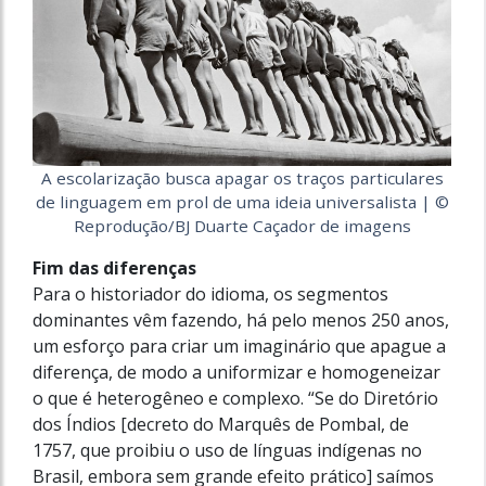
A escolarização busca apagar os traços particulares
de linguagem em prol de uma ideia universalista | ©
Reprodução/BJ Duarte Caçador de imagens
Fim das diferenças
Para o historiador do idioma, os segmentos
dominantes vêm fazendo, há pelo menos 250 anos,
um esforço para criar um imaginário que apague a
diferença, de modo a uniformizar e homogeneizar
o que é heterogêneo e complexo. “Se do Diretório
dos Índios [decreto do Marquês de Pombal, de
1757, que proibiu o uso de línguas indígenas no
Brasil, embora sem grande efeito prático] saímos