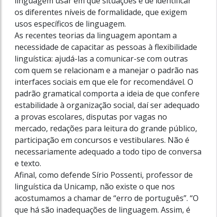
linguagem usar em que situações e de identificar
os diferentes níveis de formalidade, que exigem
usos específicos de linguagem.
As recentes teorias da linguagem apontam a
necessidade de capacitar as pessoas à flexibilidade
linguística: ajudá-las a comunicar-se com outras
com quem se relacionam e a manejar o padrão nas
interfaces sociais em que ele for recomendável. O
padrão gramatical comporta a ideia de que confere
estabilidade à organização social, daí ser adequado
a provas escolares, disputas por vagas no
mercado, redações para leitura do grande público,
participação em concursos e vestibulares. Não é
necessariamente adequado a todo tipo de conversa
e texto.
Afinal, como defende Sírio Possenti, professor de
linguística da Unicamp, não existe o que nos
acostumamos a chamar de “erro de português”. “O
que há são inadequações de linguagem. Assim, é