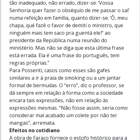
tão inadequado, não errado, dizer-se: ‘Vossa
Senhoria quer fazer o obséquio de me passar o sal’
numa refeição em família, quanto dizer-se: ‘Ô, meu
chapa, qué fazê o favor de demití o ministro, que
ninguém mais tem saco pra guentá ele?’ ao
presidente da República numa reunião do
ministério. Mas não se diga que esta última frase
está errada. Ela é uma frase do português, tem
regras próprias.”
Para Possenti, casos como esses são gafes
similares a ir à praia de smoking ou a um jantar
formal de bermudas. O “erro”, diz o professor, se
dá sempre em relação à forma como a sociedade
encara tais expressões, não em relação às
expressões mesmas. “Não fosse assim, seria como
considerar mal acabado um colete por não ter
mangas”, arremata.
Efeitos no cotidiano
A obra de Faraco fornece o estofo histórico para a