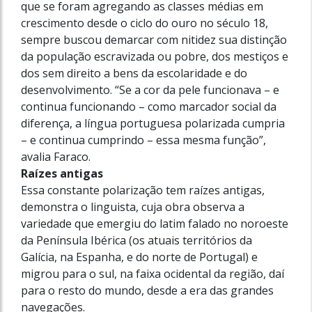
que se foram agregando as classes médias em
crescimento desde o ciclo do ouro no século 18,
sempre buscou demarcar com nitidez sua distinção
da população escravizada ou pobre, dos mestiços e
dos sem direito a bens da escolaridade e do
desenvolvimento. “Se a cor da pele funcionava – e
continua funcionando – como marcador social da
diferença, a língua portuguesa polarizada cumpria
– e continua cumprindo – essa mesma função”,
avalia Faraco.
Raízes antigas
Essa constante polarização tem raízes antigas,
demonstra o linguista, cuja obra observa a
variedade que emergiu do latim falado no noroeste
da Península Ibérica (os atuais territórios da
Galícia, na Espanha, e do norte de Portugal) e
migrou para o sul, na faixa ocidental da região, daí
para o resto do mundo, desde a era das grandes
navegações.