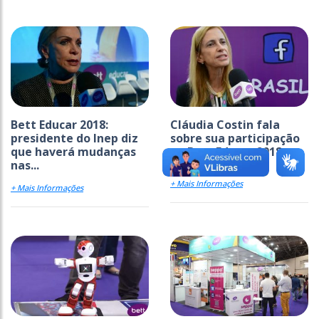
Bett Educar 2018:
Cláudia Costin fala
presidente do Inep diz
sobre sua participação
que haverá mudanças
na Bett Educar 2018
nas...
+ Mais Informações
+ Mais Informações