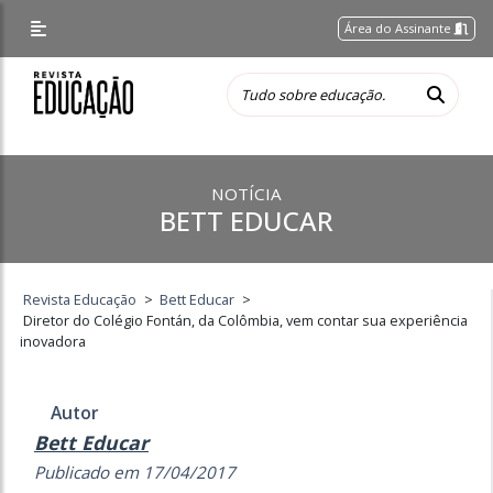
Área do Assinante
NOTÍCIA
BETT EDUCAR
Revista Educação
>
Bett Educar
>
Diretor do Colégio Fontán, da Colômbia, vem contar sua experiência
inovadora
Autor
Bett Educar
Publicado em 17/04/2017