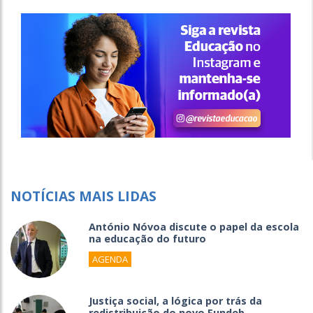
NOTÍCIAS MAIS LIDAS
António Nóvoa discute o papel da escola
na educação do futuro
AGENDA
Justiça social, a lógica por trás da
redistribuição do novo Fundeb