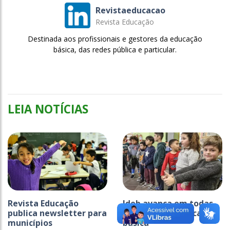
Revistaeducacao
Revista Educação
Destinada aos profissionais e gestores da educação
básica, das redes pública e particular.
LEIA NOTÍCIAS
Revista Educação
Ideb avança em todas
publica newsletter para
as etapas da educação
municípios
básica