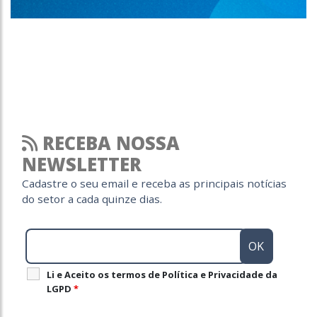
RECEBA NOSSA
NEWSLETTER
Cadastre o seu email e receba as principais notícias
do setor a cada quinze dias.
Li e Aceito os termos de Política e Privacidade da
LGPD
*