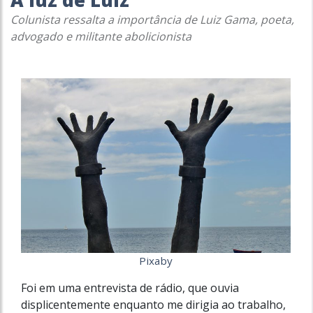
A luz de Luiz
Colunista ressalta a importância de Luiz Gama, poeta,
advogado e militante abolicionista
Pixaby
Foi em uma entrevista de rádio, que ouvia
displicentemente enquanto me dirigia ao trabalho,