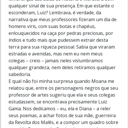
qualquer sinal de sua presença. Em que estante o
esconderam, Luiz? Lembrava, é verdade, da
narrativa que meus professores fizeram um dia de
homens viris, com suas botas e chapéus,
enlouquecidos na caça por pedras preciosas, por
índios e tudo mais que pudessem extrair desta
terra para sua riqueza pessoal. Sabia que viraram
estradas e avenidas, mas nem eu nem meus
colegas – creio – jamais neles vislumbramos
qualquer grandeza, nem deles retiramos qualquer
sabedoria.
E qual não foi minha surpresa quando Moana me
relatou que, entre os personagens negros que seu
professor de artes sugeriu que ela e seus colegas
estudassem, se encontrava precisamente Luiz
Gama. Nos dedicamos – eu, ela e Diana – a reler
seus poemas, a achar fotos de sua mãe, guerreira
da Revolta dos Malês, e a compor um quadro sobre