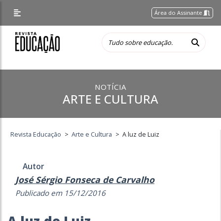
Área do Assinante
NOTÍCIA
ARTE E CULTURA
Revista Educação
>
Arte e Cultura
>
A luz de Luiz
Autor
José Sérgio Fonseca de Carvalho
Publicado em 15/12/2016