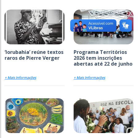
‘Iorubahia’ reúne textos
Programa Territórios
raros de Pierre Verger
2026 tem inscrições
abertas até 22 de junho
+ Mais Informações
+ Mais Informações