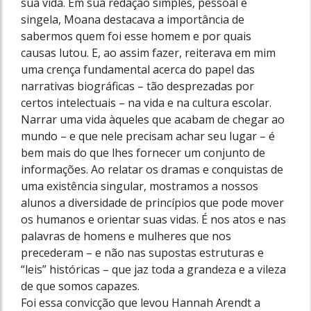
sua vida. Em sua redação simples, pessoal e
singela, Moana destacava a importância de
sabermos quem foi esse homem e por quais
causas lutou. E, ao assim fazer, reiterava em mim
uma crença fundamental acerca do papel das
narrativas biográficas – tão desprezadas por
certos intelectuais – na vida e na cultura escolar.
Narrar uma vida àqueles que acabam de chegar ao
mundo – e que nele precisam achar seu lugar – é
bem mais do que lhes fornecer um conjunto de
informações. Ao relatar os dramas e conquistas de
uma existência singular, mostramos a nossos
alunos a diversidade de princípios que pode mover
os humanos e orientar suas vidas. É nos atos e nas
palavras de homens e mulheres que nos
precederam – e não nas supostas estruturas e
“leis” históricas – que jaz toda a grandeza e a vileza
de que somos capazes.
Foi essa convicção que levou Hannah Arendt a