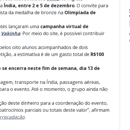
na
Índia, entre 2 e 5 de dezembro
.
O convite para
uista da medalha de bronze na
Olimpíada de
antes lançaram uma
campanha virtual de
e
Vakinha
. Por meio do site, é possível contribuir
pelos oito alunos acompanhados de dois
ição, a estimativa é de um gasto total de
R$100
o
se encerra neste fim de semana, dia 13 de
dagem, transporte na Índia, passagens aéreas,
 para o evento. Até o momento, o grupo ainda não
ção deste dinheiro para a coordenação do evento,
atrocínios parciais ou totais deste valor”, afirmam
arrecadação
.