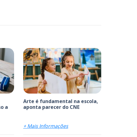
Arte é fundamental na escola,
o a
aponta parecer do CNE
+ Mais Informações