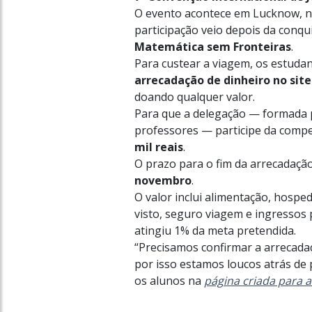
O evento acontece em Lucknow, 
participação veio depois da conq
Matemática sem Fronteiras
.
Para custear a viagem, os estud
arrecadação de dinheiro no sit
doando qualquer valor.
Para que a delegação — formada 
professores — participe da compet
mil reais
.
O prazo para o fim da arrecadaçã
novembro
.
O valor inclui alimentação, hospe
visto, seguro viagem e ingressos
atingiu 1% da meta pretendida.
“Precisamos confirmar a arrecada
por isso estamos loucos atrás de p
os alunos na
página criada para 