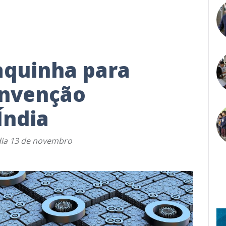
aquinha para
onvenção
Índia
 dia 13 de novembro