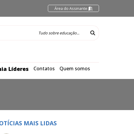
Área do Assinante
ia Líderes
Contatos
Quem somos
OTÍCIAS MAIS LIDAS