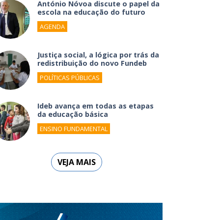
António Nóvoa discute o papel da
escola na educação do futuro
AGENDA
Justiça social, a lógica por trás da
redistribuição do novo Fundeb
POLÍTICAS PÚBLICAS
Ideb avança em todas as etapas
da educação básica
ENSINO FUNDAMENTAL
VEJA MAIS