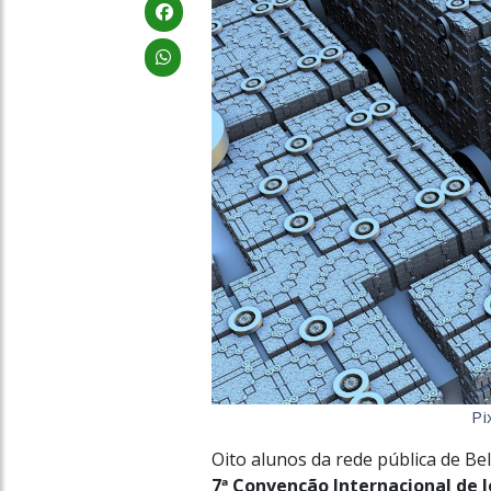
Pi
Oito alunos da rede pública de Be
7ª Convenção Internacional de