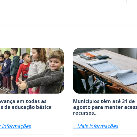
avança em todas as
Municípios têm até 31 de
s da educação básica
agosto para manter acess
recursos...
s Informações
+ Mais Informações