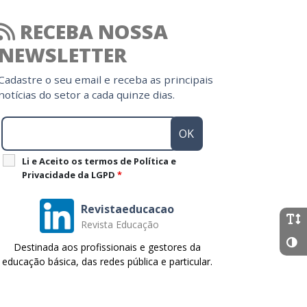
RECEBA NOSSA
NEWSLETTER
Cadastre o seu email e receba as principais
notícias do setor a cada quinze dias.
Li e Aceito os termos de Política e
Privacidade da LGPD
*
Revistaeducacao
Revista Educação
Destinada aos profissionais e gestores da
educação básica, das redes pública e particular.