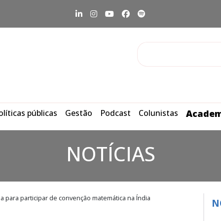
olíticas públicas
Gestão
Podcast
Colunistas
Academ
NOTÍCIAS
 para participar de convenção matemática na Índia
N