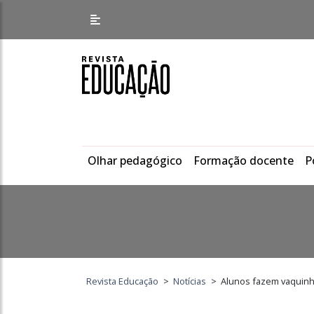
Olhar pedagógico
Formação docente
P
Revista Educação
>
Notícias
>
Alunos fazem vaquinha