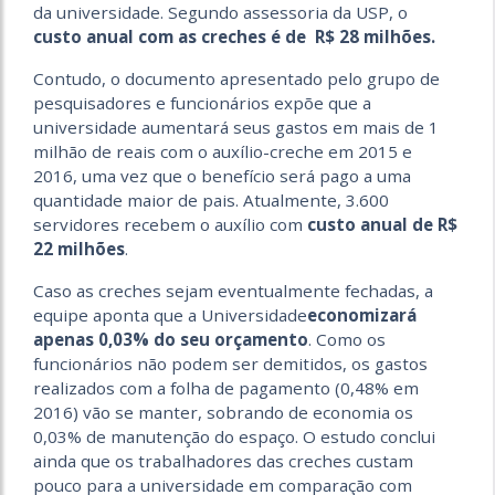
da universidade. Segundo assessoria da USP, o
custo anual com as creches é de R$ 28 milhões.
Contudo, o documento apresentado pelo grupo de
pesquisadores e funcionários expõe que a
universidade aumentará seus gastos em mais de 1
milhão de reais com o auxílio-creche em 2015 e
2016, uma vez que o benefício será pago a uma
quantidade maior de pais. Atualmente, 3.600
servidores recebem o auxílio com
custo anual de R$
22 milhões
.
Caso as creches sejam eventualmente fechadas, a
equipe aponta que a Universidade
economizará
apenas 0,03% do seu orçamento
. Como os
funcionários não podem ser demitidos, os gastos
realizados com a folha de pagamento (0,48% em
2016) vão se manter, sobrando de economia os
0,03% de manutenção do espaço. O estudo conclui
ainda que os trabalhadores das creches custam
pouco para a universidade em comparação com