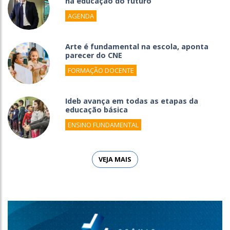
na educação do futuro
AGENDA
Arte é fundamental na escola, aponta
parecer do CNE
FORMAÇÃO DOCENTE
Ideb avança em todas as etapas da
educação básica
ENSINO FUNDAMENTAL
VEJA MAIS