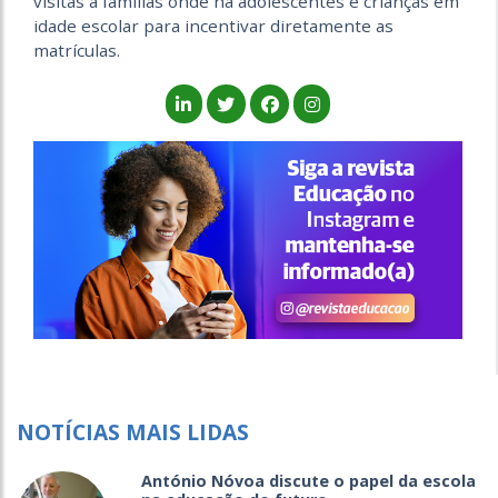
visitas a famílias onde há adolescentes e crianças em
idade escolar para incentivar diretamente as
matrículas.
NOTÍCIAS MAIS LIDAS
António Nóvoa discute o papel da escola