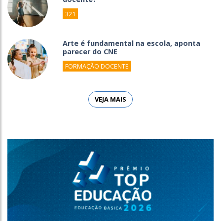
321
Arte é fundamental na escola, aponta
parecer do CNE
FORMAÇÃO DOCENTE
VEJA MAIS