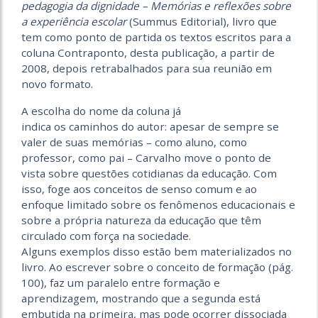
pedagogia da dignidade – Memórias e reflexões sobre
a experiência escolar
(Summus Editorial), livro que
tem como ponto de partida os textos escritos para a
coluna Contraponto, desta publicação, a partir de
2008, depois retrabalhados para sua reunião em
novo formato.
A escolha do nome da coluna já
indica os caminhos do autor: apesar de sempre se
valer de suas memórias – como aluno, como
professor, como pai – Carvalho move o ponto de
vista sobre questões cotidianas da educação. Com
isso, foge aos conceitos de senso comum e ao
enfoque limitado sobre os fenômenos educacionais e
sobre a própria natureza da educação que têm
circulado com força na sociedade.
Alguns exemplos disso estão bem materializados no
livro. Ao escrever sobre o conceito de formação (pág.
100), faz um paralelo entre formação e
aprendizagem, mostrando que a segunda está
embutida na primeira, mas pode ocorrer dissociada