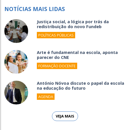
NOTÍCIAS MAIS LIDAS
Justiça social, a lógica por trás da
redistribuição do novo Fundeb
POLÍTICAS PÚBLICAS
Arte é fundamental na escola, aponta
parecer do CNE
FORMAÇÃO DOCENTE
António Nóvoa discute o papel da escola
na educação do futuro
AGENDA
VEJA MAIS