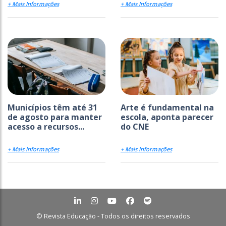
+ Mais Informações
+ Mais Informações
Municípios têm até 31
Arte é fundamental na
de agosto para manter
escola, aponta parecer
acesso a recursos...
do CNE
+ Mais Informações
+ Mais Informações
© Revista Educação - Todos os direitos reservados