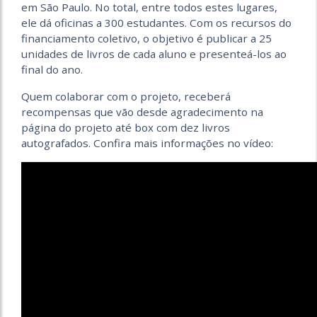
em São Paulo. No total, entre todos estes lugares,
ele dá oficinas a 300 estudantes. Com os recursos do
financiamento coletivo, o objetivo é publicar a 25
unidades de livros de cada aluno e presenteá-los ao
final do ano.
Quem colaborar com o projeto, receberá
recompensas que vão desde agradecimento na
página do projeto até box com dez livros
autografados. Confira mais informações no vídeo: