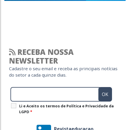
RECEBA NOSSA
NEWSLETTER
Cadastre o seu email e receba as principais notícias
do setor a cada quinze dias.
Li e Aceito os termos de Política e Privacidade da
LGPD
*
Revistaeducacao