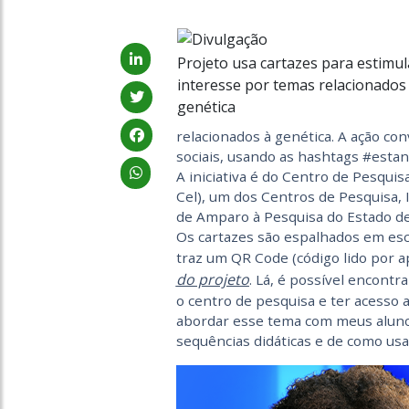
Projeto usa cartazes para estimul
interesse por temas relacionados
genética
relacionados à genética. A ação co
sociais, usando as hashtags #est
A iniciativa é do Centro de Pesqu
Cel), um dos Centros de Pesquisa, 
de Amparo à Pesquisa do Estado de
Os cartazes são espalhados em esc
traz um QR Code (código lido por ap
do projeto
. Lá, é possível encont
o centro de pesquisa e ter acesso
abordar esse tema com meus aluno
sequências didáticas e de como usar