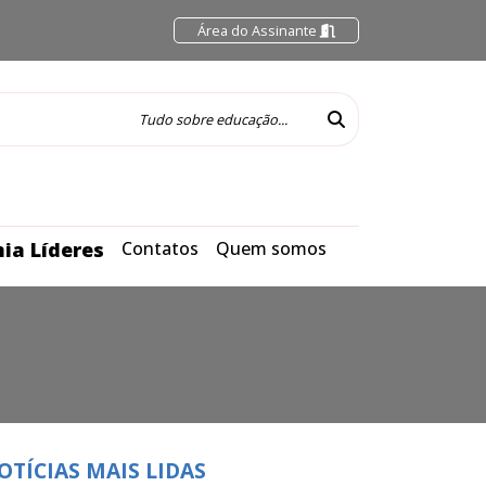
Área do Assinante
ia Líderes
Contatos
Quem somos
OTÍCIAS MAIS LIDAS