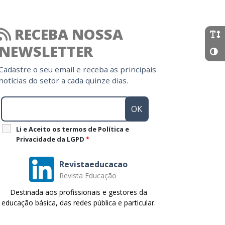
RECEBA NOSSA
NEWSLETTER
Cadastre o seu email e receba as principais
notícias do setor a cada quinze dias.
Li e Aceito os termos de Política e
Privacidade da LGPD
*
Revistaeducacao
Revista Educação
Destinada aos profissionais e gestores da
educação básica, das redes pública e particular.