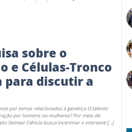
isa sobre o
 e Células-Tronco
para discutir a
esse por temas relacionados à genética O talento
atração por homens ou mulheres? Por meio de
to Semear Ciência busca incentivar o interesse […]