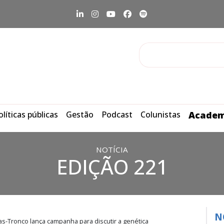
olíticas públicas
Gestão
Podcast
Colunistas
Academ
NOTÍCIA
EDIÇÃO 221
N
-Tronco lança campanha para discutir a genética