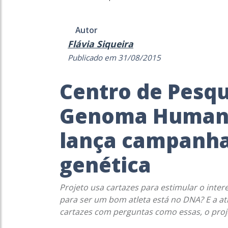
Autor
Flávia Siqueira
Publicado em 31/08/2015
Centro de Pesqu
Genoma Humano
lança campanha 
genética
Projeto usa cartazes para estimular o inter
para ser um bom atleta está no DNA? E a 
cartazes com perguntas como essas, o proje