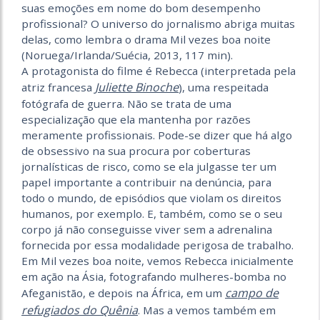
suas emoções em nome do bom desempenho
profissional? O universo do jornalismo abriga muitas
delas, como lembra o drama Mil vezes boa noite
(Noruega/Irlanda/Suécia, 2013, 117 min).
A protagonista do filme é Rebecca (interpretada pela
Juliette Binoche
atriz francesa
), uma respeitada
fotógrafa de guerra. Não se trata de uma
especialização que ela mantenha por razões
meramente profissionais. Pode-se dizer que há algo
de obsessivo na sua procura por coberturas
jornalísticas de risco, como se ela julgasse ter um
papel importante a contribuir na denúncia, para
todo o mundo, de episódios que violam os direitos
humanos, por exemplo. E, também, como se o seu
corpo já não conseguisse viver sem a adrenalina
fornecida por essa modalidade perigosa de trabalho.
Em Mil vezes boa noite, vemos Rebecca inicialmente
em ação na Ásia, fotografando mulheres-bomba no
campo de
Afeganistão, e depois na África, em um
refugiados do Quênia
. Mas a vemos também em