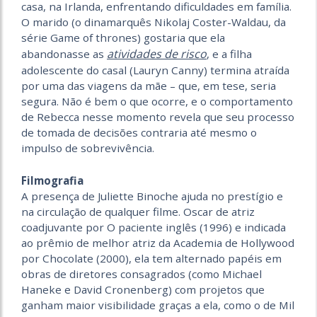
casa, na Irlanda, enfrentando dificuldades em família.
O marido (o dinamarquês Nikolaj Coster-Waldau, da
série Game of thrones) gostaria que ela
atividades de risco
abandonasse as
, e a filha
adolescente do casal (Lauryn Canny) termina atraída
por uma das viagens da mãe – que, em tese, seria
segura. Não é bem o que ocorre, e o comportamento
de Rebecca nesse momento revela que seu processo
de tomada de decisões contraria até mesmo o
impulso de sobrevivência.
Filmografia
A presença de Juliette Binoche ajuda no prestígio e
na circulação de qualquer filme. Oscar de atriz
coadjuvante por O paciente inglês (1996) e indicada
ao prêmio de melhor atriz da Academia de Hollywood
por Chocolate (2000), ela tem alternado papéis em
obras de diretores consagrados (como Michael
Haneke e David Cronenberg) com projetos que
ganham maior visibilidade graças a ela, como o de Mil