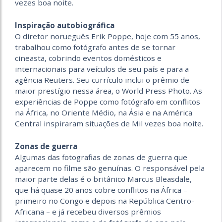
vezes boa noite.
Inspiração autobiográfica
O diretor norueguês Erik Poppe, hoje com 55 anos,
trabalhou como fotógrafo antes de se tornar
cineasta, cobrindo eventos domésticos e
internacionais para veículos de seu país e para a
agência Reuters. Seu currículo inclui o prêmio de
maior prestígio nessa área, o World Press Photo. As
experiências de Poppe como fotógrafo em conflitos
na África, no Oriente Médio, na Ásia e na América
Central inspiraram situações de Mil vezes boa noite.
Zonas de guerra
Algumas das fotografias de zonas de guerra que
aparecem no filme são genuínas. O responsável pela
maior parte delas é o britânico Marcus Bleasdale,
que há quase 20 anos cobre conflitos na África –
primeiro no Congo e depois na República Centro-
Africana – e já recebeu diversos prêmios