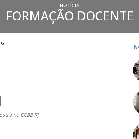
NOTÍCIA
FORMAÇÃO DOCENTE
 Boal
N
l
mostra no CCBB RJ