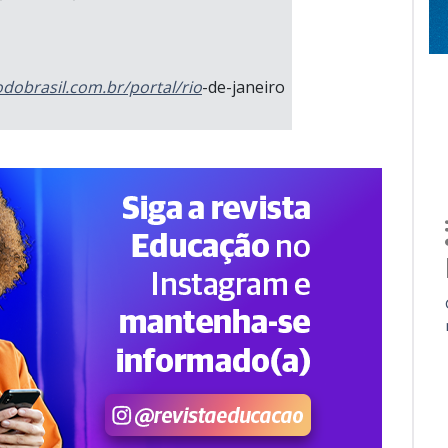
odobrasil.com.br/portal/rio
-de-janeiro