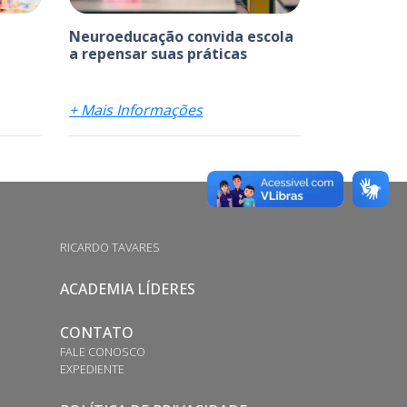
Neuroeducação convida escola
a repensar suas práticas
+ Mais Informações
RICARDO TAVARES
ACADEMIA LÍDERES
CONTATO
FALE CONOSCO
EXPEDIENTE