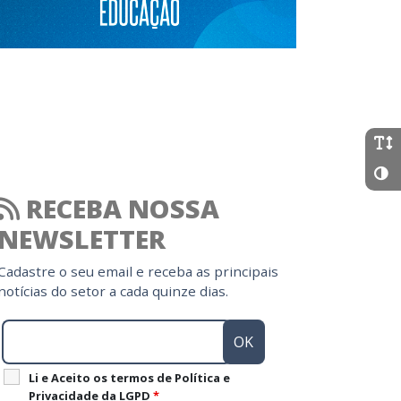
RECEBA NOSSA
NEWSLETTER
Cadastre o seu email e receba as principais
notícias do setor a cada quinze dias.
Li e Aceito os termos de Política e
Privacidade da LGPD
*