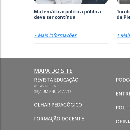
Matemática: política pública
‘Ioru
deve ser contínua
de Pi
+ Mais Informações
+ Mai
MAPA DO SITE
REVISTA EDUCAÇÃO
PODC
ASSINATURA
SEJA UM ANUNCIANTE
ENTRE
OLHAR PEDAGÓGICO
POLÍT
FORMAÇÃO DOCENTE
OPINI