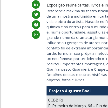
Exposição reúne cartas, livros e 
Referência máxima do teatro brasi
de uma mostra multimídia em carta
vida e obra do artista. Nascido no
química e só entrou para o mundo 
e, numa oportunidade, assistiu às 
grande nome da dramaturgia mundi
influenciou gerações de atores nor
contato foi de extrema importância 
tarde, formular sua própria metodo
tornou famoso por ter liderado o 
realizou importantes montagens, e
Gianfrancesco Guarnieri, e Chapetu
Detalhes dessas e outras histórias
objetos, fotos e livros.
Projeto Augusto Boal
CCBB RJ
R. Primeiro de Março, 66 – Rio de 