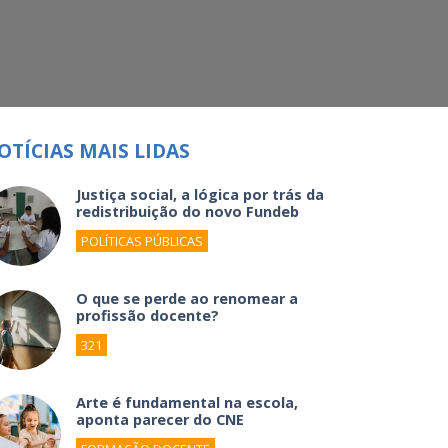
OTÍCIAS MAIS LIDAS
Justiça social, a lógica por trás da
redistribuição do novo Fundeb
POLÍTICAS PÚBLICAS
O que se perde ao renomear a
profissão docente?
321
Arte é fundamental na escola,
aponta parecer do CNE