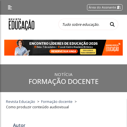
Área do Assinante
NOTÍCIA
FORMAÇÃO DOCENTE
Revista Educação
>
Formação docente
>
Como produzir conteúdo audiovisual
Autor