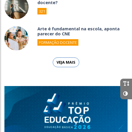
docente?
321
Arte é fundamental na escola, aponta
parecer do CNE
FORMAÇÃO DOCENTE
VEJA MAIS