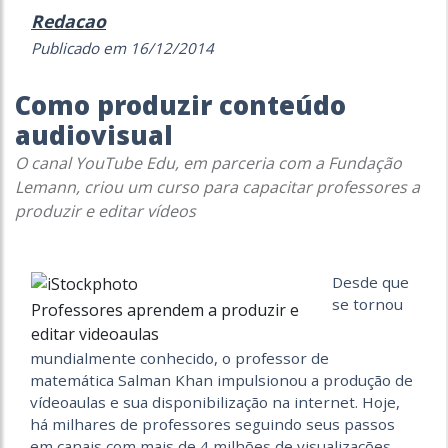
Redacao
Publicado em 16/12/2014
Como produzir conteúdo
audiovisual
O canal YouTube Edu, em parceria com a Fundação
Lemann, criou um curso para capacitar professores a
produzir e editar vídeos
Desde que
se tornou
Professores aprendem a produzir e
editar videoaulas
mundialmente conhecido, o professor de
matemática Salman Khan impulsionou a produção de
vídeoaulas e sua disponibilização na internet. Hoje,
há milhares de professores seguindo seus passos
em canais com mais de 4 milhões de visualizações,