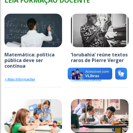
LEIA FORMAÇÃO DOCENTE
Matemática: política
‘Iorubahia’ reúne textos
pública deve ser
raros de Pierre Verger
contínua
+ Mais Informações
+ Mais Informações